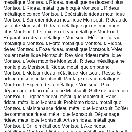
métallique Montsoult. Rideau métallique ne descend plus
Montsoult. Rideau métallique bloqué Montsoult. Rideau
métallique coincé Montsoult. Spécialiste rideau métallique
Montsoult. Serrurier rideau métallique Montsoult. Rideau de
sécurité Montsoult. Rideau métallique qui ne fonctionne
plus Montsoult. Technicien rideau métallique Montsoult.
Réparation rideau métallique Montsoult. Métallier rideau
métallique Montsoult. Porte métallique Montsoult. Rideau
de fer Montsoult. Pose rideau métallique Montsoult. Volet
roulant métallique Montsoult. Révision rideau métallique
Montsoult. Volet motorisé Montsoult. Rideau métallique ne
monte plus Montsoult. Rideau métallique en panne
Montsoult. Moteur rideau métallique Montsoult. Ressorts
rideau métallique Montsoult. Montage rideau métallique
Montsoult. Expert rideau métallique Montsoult. Prix
dépannage rideau métallique Montsoult. Grille de protection
Montsoult. Urgence rideau métallique Montsoult. Rails
rideau métallique Montsoult. Problème rideau métallique
Montsoult. Maintenance rideau métallique Montsoult. Boîtier
de commande rideau métallique Montsoult. Dépannage
rideau métallique Montsoult. Artisan rideau métallique
Montsoult. Grille métallique Montsoult. Axe rideau
métallique Montsoult. Entretien rideau métallique Montsoult.