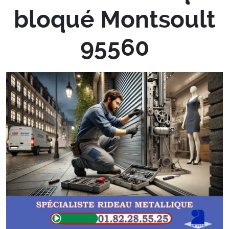
bloqué Montsoult
95560