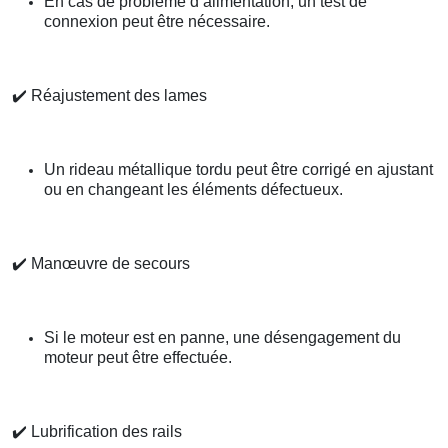
En cas de problème d’alimentation, un test de
connexion peut être nécessaire.
✔️
Réajustement des lames
Un rideau métallique tordu peut être corrigé en ajustant
ou en changeant les éléments défectueux.
✔️
Manœuvre de secours
Si le moteur est en panne, une désengagement du
moteur peut être effectuée.
✔️
Lubrification des rails