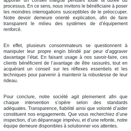
apporter un conseil intégral pendant toute la durée du
processus. En ce sens, nous invitons le bénéficiaire à poser
les moindres interrogations susceptibles de le préoccuper.
Notre devoir demeure orienté explication, afin de faire
transparent le milieu des systèmes de d’équipement
renforcé.
En effet, plusieurs consommateurs se questionnent à
manipuler leur propre engin blindé par peur d’aggraver
davantage l’état. En faisant usage à nos savoir-faire, ces
clients bénéficient de l’avantage de être rassurés, tout en
acquérant un conseil sur les réflexes essentiels et les
techniques pour parvenir à maintenir la robustesse de leur
rideau.
Pour conclure, notre société agit pleinement afin que
chaque intervention s’opère selon des standards
adéquates. Transparence, fiabilité ainsi que volonté d’aider
constituent nos engagements. Que vous recherchiez d’une
inspection, d’un dépannage imprévu, et d’une refonte, notre
équipe demeure disponibles à solutionner vos attentes.