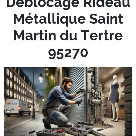
Déblocage Rideau
Métallique Saint
Martin du Tertre
95270