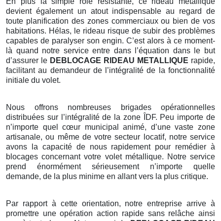
En plus la simple rôle résistante, ce rideau métallique
devient également un atout indispensable au regard de
toute planification des zones commerciaux ou bien de vos
habitations. Hélas, le rideau risque de subir des problèmes
capables de paralyser son engin. C’est alors à ce moment-
là quand notre service entre dans l’équation dans le but
d’assurer le
DEBLOCAGE RIDEAU METALLIQUE
rapide,
facilitant au demandeur de l’intégralité de la fonctionnalité
initiale du volet.
Nous offrons nombreuses brigades opérationnelles
distribuées sur l’intégralité de la zone ÎDF. Peu importe de
n’importe quel cœur municipal animé, d’une vaste zone
artisanale, ou même de votre secteur locatif, notre service
avons la capacité de nous rapidement pour remédier à
blocages concernant votre volet métallique. Notre service
prend énormément sérieusement n’importe quelle
demande, de la plus minime en allant vers la plus critique.
Par rapport à cette orientation, notre entreprise arrive à
promettre une opération action rapide sans relâche ainsi