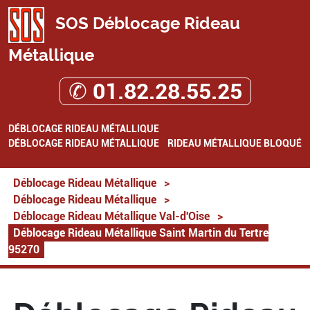
SOS Déblocage Rideau
Métallique
✆ 01.82.28.55.25
DÉBLOCAGE RIDEAU MÉTALLIQUE
DÉBLOCAGE RIDEAU MÉTALLIQUE
RIDEAU MÉTALLIQUE BLOQUÉ
Déblocage Rideau Métallique
>
Déblocage Rideau Métallique
>
Déblocage Rideau Métallique Val-d'Oise
>
Déblocage Rideau Métallique Saint Martin du Tertre
95270