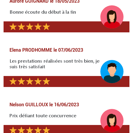
Aurore GUIGNARD
le
18/05/2023
Bonne écoute du début à la fin
Elena PRODHOMME
le
07/06/2023
Les prestations réalisées sont très bien, je
suis très satisfait
Nelson GUILLOUX
le
16/06/2023
Prix défiant toute concurrence