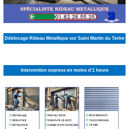
Déblocage Rideau Metallique sur Saint Martin du Tertre
Intervention express en moins d'1 heure