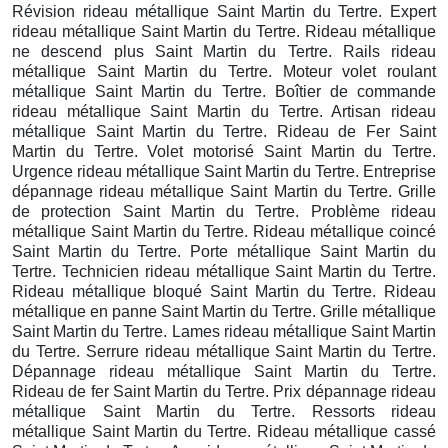
Révision rideau métallique Saint Martin du Tertre. Expert
rideau métallique Saint Martin du Tertre. Rideau métallique
ne descend plus Saint Martin du Tertre. Rails rideau
métallique Saint Martin du Tertre. Moteur volet roulant
métallique Saint Martin du Tertre. Boîtier de commande
rideau métallique Saint Martin du Tertre. Artisan rideau
métallique Saint Martin du Tertre. Rideau de Fer Saint
Martin du Tertre. Volet motorisé Saint Martin du Tertre.
Urgence rideau métallique Saint Martin du Tertre. Entreprise
dépannage rideau métallique Saint Martin du Tertre. Grille
de protection Saint Martin du Tertre. Problème rideau
métallique Saint Martin du Tertre. Rideau métallique coincé
Saint Martin du Tertre. Porte métallique Saint Martin du
Tertre. Technicien rideau métallique Saint Martin du Tertre.
Rideau métallique bloqué Saint Martin du Tertre. Rideau
métallique en panne Saint Martin du Tertre. Grille métallique
Saint Martin du Tertre. Lames rideau métallique Saint Martin
du Tertre. Serrure rideau métallique Saint Martin du Tertre.
Dépannage rideau métallique Saint Martin du Tertre.
Rideau de fer Saint Martin du Tertre. Prix dépannage rideau
métallique Saint Martin du Tertre. Ressorts rideau
métallique Saint Martin du Tertre. Rideau métallique cassé