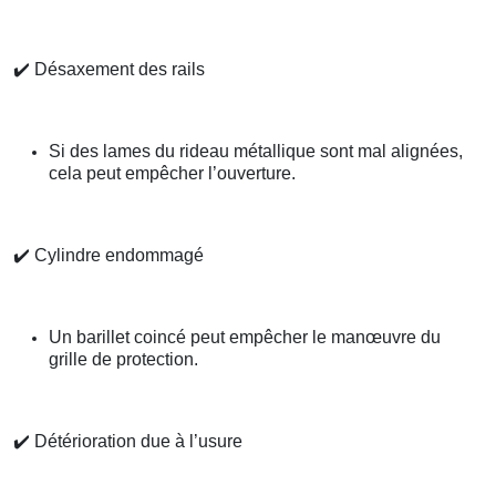
✔️
Désaxement des rails
Si des lames du rideau métallique sont mal alignées,
cela peut empêcher l’ouverture.
✔️
Cylindre endommagé
Un barillet coincé peut empêcher le manœuvre du
grille de protection.
✔️
Détérioration due à l’usure