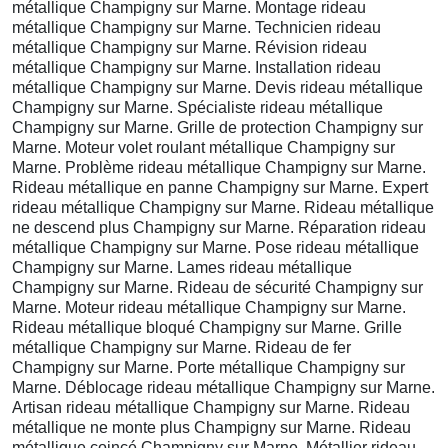
métallique Champigny sur Marne. Montage rideau
métallique Champigny sur Marne. Technicien rideau
métallique Champigny sur Marne. Révision rideau
métallique Champigny sur Marne. Installation rideau
métallique Champigny sur Marne. Devis rideau métallique
Champigny sur Marne. Spécialiste rideau métallique
Champigny sur Marne. Grille de protection Champigny sur
Marne. Moteur volet roulant métallique Champigny sur
Marne. Problème rideau métallique Champigny sur Marne.
Rideau métallique en panne Champigny sur Marne. Expert
rideau métallique Champigny sur Marne. Rideau métallique
ne descend plus Champigny sur Marne. Réparation rideau
métallique Champigny sur Marne. Pose rideau métallique
Champigny sur Marne. Lames rideau métallique
Champigny sur Marne. Rideau de sécurité Champigny sur
Marne. Moteur rideau métallique Champigny sur Marne.
Rideau métallique bloqué Champigny sur Marne. Grille
métallique Champigny sur Marne. Rideau de fer
Champigny sur Marne. Porte métallique Champigny sur
Marne. Déblocage rideau métallique Champigny sur Marne.
Artisan rideau métallique Champigny sur Marne. Rideau
métallique ne monte plus Champigny sur Marne. Rideau
métallique coincé Champigny sur Marne. Métallier rideau