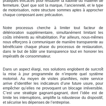
pratiques efficaces pour restaurer la fiabilité du matériel de
fermeture. Quel que soit la marque, l’ancienneté, et le type
de motorisation, notre structure sommes aptes à approcher
chaque composant avec précaution.
Notre processus cherche à limiter tout facteur de
détérioration supplémentaire, simultanément limitant les
coûts inhérents au réhabilitation. Par ailleurs, nous-mêmes
nous efforçons à communiquer de manière transparente au
bénéficiaire chaque phase du processus de restauration,
dans le but de bâtir une transparence tout en honorer les
impératifs de consommateur.
Dans un aspect élargi, nos solutions englobent de surcroît
la mise à jour programmée de n’importe quel système
motorisé. Au moyen de visites planifiées, notre service
arrive d’identifier les indicateurs d’une future usure, pour
empêcher qu’elles ne provoquent un blocage irréversible.
C’est une stratégie gagnant-gagnant, dont l’idée est de
limite les interruptions, amplifie la robustesse du dispositif,
et sécurise les dépenses de l’entreprise.