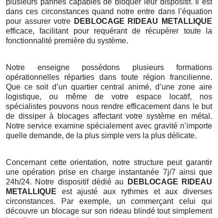
plusieurs pannes capables de bloquer leur dispositif. Il est
dans ces circonstances quand notre entre dans l’équation
pour assurer votre
DEBLOCAGE RIDEAU METALLIQUE
efficace, facilitant pour requérant de récupérer toute la
fonctionnalité première du système.
Notre enseigne possédons plusieurs formations
opérationnelles réparties dans toute région francilienne.
Que ce soit d’un quartier central animé, d’une zone aire
logistique, ou même de votre espace locatif, nos
spécialistes pouvons nous rendre efficacement dans le but
de dissiper à blocages affectant votre système en métal.
Notre service examine spécialement avec gravité n’importe
quelle demande, de la plus simple vers la plus délicate.
Concernant cette orientation, notre structure peut garantir
une opération prise en charge instantanée 7j/7 ainsi que
24h/24. Notre dispositif dédié au
DEBLOCAGE RIDEAU
METALLIQUE
est ajusté aux rythmes et aux diverses
circonstances. Par exemple, un commerçant celui qui
découvre un blocage sur son rideau blindé tout simplement