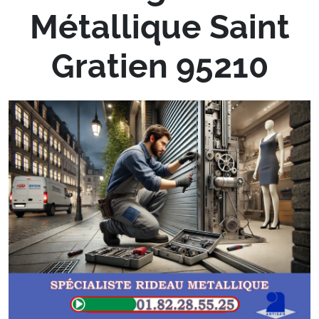
Métallique Saint
Gratien 95210