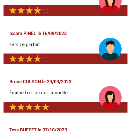
Issam PINEL
le
16/09/2023
service parfait
Brune COLSON
le
29/09/2023
Équipe très professionnelle
Tess BUFFET
le
07/10/2023