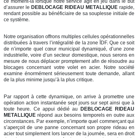
ce moment-là lorsque notre service agit en jeu dans le but
d’assurer le
DEBLOCAGE RIDEAU METALLIQUE
rapide,
rendant possible au bénéficiaire de sa souplesse initiale de
ce système.
Notre organisation offrons multiples cellules opérationnelles
distribuées à travers l’intégralité de la zone ÎDF. Que ce soit
de n’importe quel cœur municipal dynamiqué, d’une zone
industrielle, voire d’un secteur domestique, nous serons en
mesure de nous déplacer promptement afin de résoudre au
blocages concernant votre volet en acier. Notre société
examine énormément sérieusement toute demande, allant
de la plus minime jusqu’à la plus critique.
Par rapport à cette dynamique, on arrive à promettre une
opération action instantanée sept jours sur sept ainsi que à
toute heure. Ce appui dédié au
DEBLOCAGE RIDEAU
METALLIQUE
répond aux besoins temporels en outre aux
circonstances. Par exemple, n’importe quel commerçant qui
s’aperçoit de une panne concernant son propre rideau en
acier tout simplement lors lancer de la journée, sera en droit