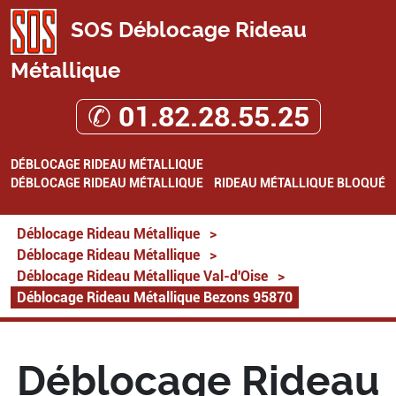
SOS Déblocage Rideau
Métallique
✆ 01.82.28.55.25
DÉBLOCAGE RIDEAU MÉTALLIQUE
DÉBLOCAGE RIDEAU MÉTALLIQUE
RIDEAU MÉTALLIQUE BLOQUÉ
Déblocage Rideau Métallique
>
Déblocage Rideau Métallique
>
Déblocage Rideau Métallique Val-d'Oise
>
Déblocage Rideau Métallique Bezons 95870
Déblocage Rideau