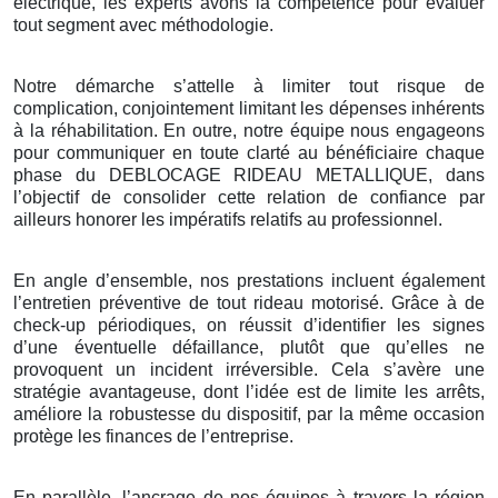
électrique, les experts avons la compétence pour évaluer
tout segment avec méthodologie.
Notre démarche s’attelle à limiter tout risque de
complication, conjointement limitant les dépenses inhérents
à la réhabilitation. En outre, notre équipe nous engageons
pour communiquer en toute clarté au bénéficiaire chaque
phase du DEBLOCAGE RIDEAU METALLIQUE, dans
l’objectif de consolider cette relation de confiance par
ailleurs honorer les impératifs relatifs au professionnel.
En angle d’ensemble, nos prestations incluent également
l’entretien préventive de tout rideau motorisé. Grâce à de
check-up périodiques, on réussit d’identifier les signes
d’une éventuelle défaillance, plutôt que qu’elles ne
provoquent un incident irréversible. Cela s’avère une
stratégie avantageuse, dont l’idée est de limite les arrêts,
améliore la robustesse du dispositif, par la même occasion
protège les finances de l’entreprise.
En parallèle, l’ancrage de nos équipes à travers la région