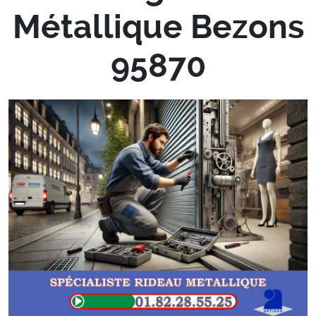
Métallique Bezons
95870