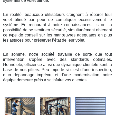
systèmes de volet blindé.
En réalité, beaucoup utilisateurs craignent à réparer leur
volet blindé par peur de compliquer excessivement le
système. En recourant à notre connaissances, ils ont la
possibilité de se sentir en sécurité, simultanément obtenant
ce type de conseil sur les manœuvres adéquates en plus
les astuces pour préserver l’état de leur volet.
En somme, notre société travaille de sorte que tout
intervention s’opère avec des standards optimales.
Honnêteté, efficience ainsi que dynamique clientèle sont la
base de nos piliers. Peu importe si c’est d’une inspection,
d’un dépannage imprévu, et d’une modernisation, notre
équipe demeure prêts à satisfaire vos attentes.