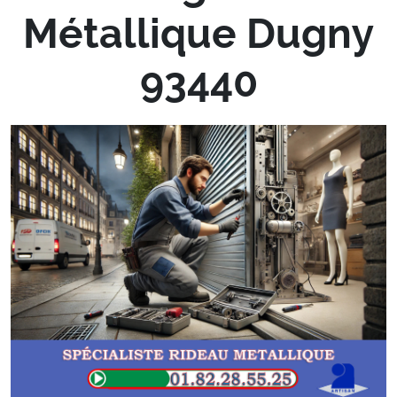
Métallique Dugny
93440