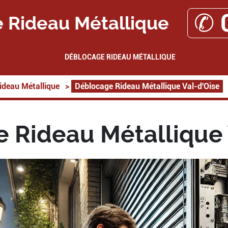
✆ 
 Rideau Métallique
DÉBLOCAGE RIDEAU MÉTALLIQUE
ideau Métallique
>
Déblocage Rideau Métallique Val-d'Oise
 Rideau Métallique 