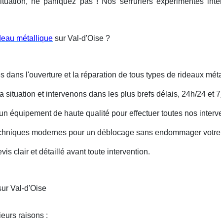
ituation, ne paniquez pas ! Nos serruriers expérimentés int
deau métallique
sur Val-d'Oise ?
s dans l'ouverture et la réparation de tous types de rideaux méta
situation et intervenons dans les plus brefs délais, 24h/24 et 7j
un équipement de haute qualité pour effectuer toutes nos interv
techniques modernes pour un déblocage sans endommager votre 
is clair et détaillé avant toute intervention.
ur Val-d'Oise
eurs raisons :