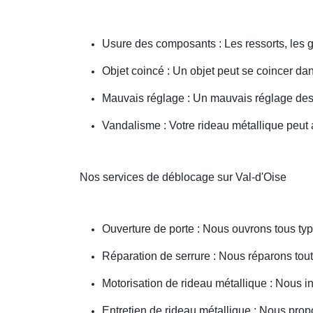
Usure des composants : Les ressorts, les g
Objet coincé : Un objet peut se coincer d
Mauvais réglage : Un mauvais réglage des 
Vandalisme : Votre rideau métallique peut a
Nos services de déblocage sur Val-d'Oise
Ouverture de porte : Nous ouvrons tous type
Réparation de serrure : Nous réparons toute
Motorisation de rideau métallique : Nous i
Entretien de rideau métallique : Nous prop