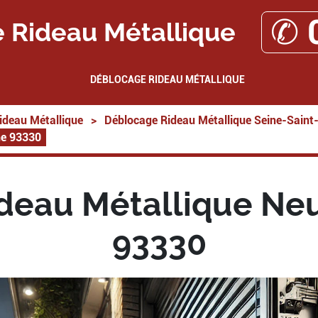
✆ 
 Rideau Métallique
DÉBLOCAGE RIDEAU MÉTALLIQUE
ideau Métallique
>
Déblocage Rideau Métallique Seine-Saint
ne 93330
eau Métallique Neu
93330