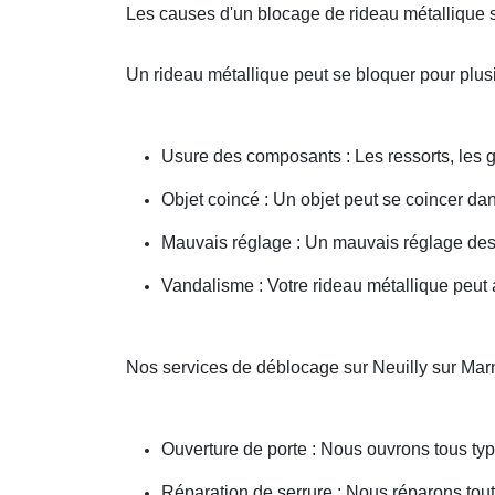
Les causes d'un blocage de rideau métallique 
Un rideau métallique peut se bloquer pour plusi
Usure des composants : Les ressorts, les g
Objet coincé : Un objet peut se coincer d
Mauvais réglage : Un mauvais réglage des 
Vandalisme : Votre rideau métallique peut a
Nos services de déblocage sur Neuilly sur Mar
Ouverture de porte : Nous ouvrons tous type
Réparation de serrure : Nous réparons toute