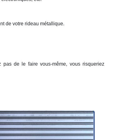
nt de votre rideau métallique.
ez pas de le faire vous-même, vous risqueriez