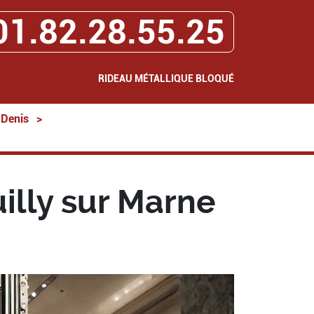
01.82.28.55.25
RIDEAU MÉTALLIQUE BLOQUÉ
-Denis
>
illy sur Marne