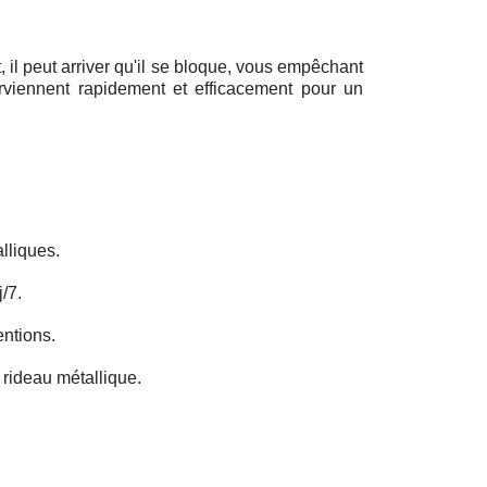
il peut arriver qu'il se bloque, vous empêchant
erviennent rapidement et efficacement pour un
lliques.
/7.
entions.
rideau métallique.