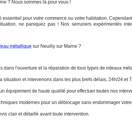
arne ? Nous sommes là pour vous !
é essentiel pour votre commerce ou votre habitation. Cependant, 
ituation, ne paniquez pas ! Nos serruriers expérimentés int
deau métallique
sur Neuilly sur Marne ?
s dans l'ouverture et la réparation de tous types de rideaux méta
situation et intervenons dans les plus brefs délais, 24h/24 et 7j
un équipement de haute qualité pour effectuer toutes nos interv
techniques modernes pour un déblocage sans endommager votre 
is clair et détaillé avant toute intervention.