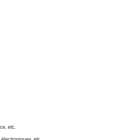
ce, etc.
 électroniques, etc.