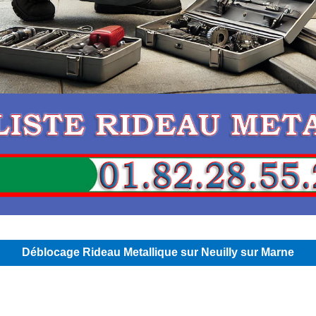
Déblocage Rideau Metallique sur Neuilly sur Marne