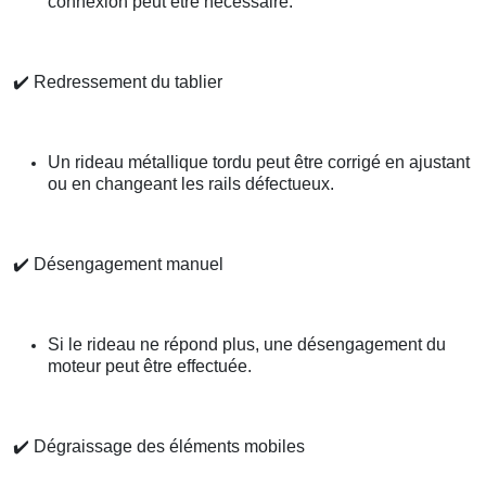
connexion peut être nécessaire.
✔️
Redressement du tablier
Un rideau métallique tordu peut être corrigé en ajustant
ou en changeant les rails défectueux.
✔️
Désengagement manuel
Si le rideau ne répond plus, une désengagement du
moteur peut être effectuée.
✔️
Dégraissage des éléments mobiles