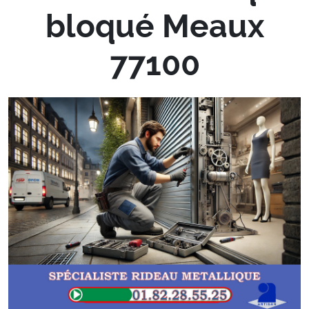
bloqué Meaux
77100