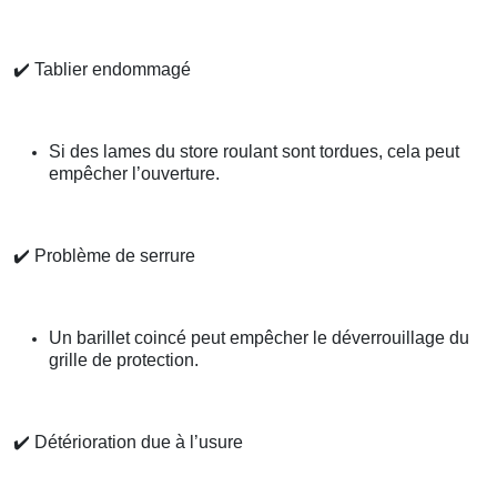
✔️
Tablier endommagé
Si des lames du store roulant sont tordues, cela peut
empêcher l’ouverture.
✔️
Problème de serrure
Un barillet coincé peut empêcher le déverrouillage du
grille de protection.
✔️
Détérioration due à l’usure