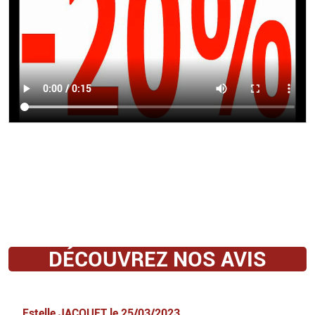
DÉCOUVREZ NOS AVIS
Estelle JACQUET
le
25/03/2023