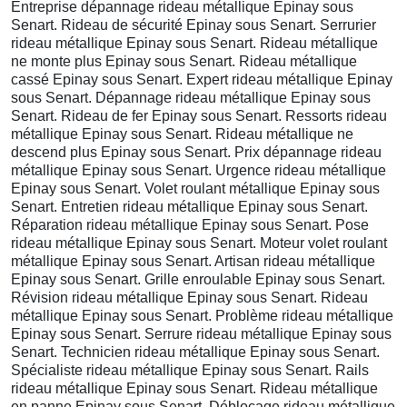
Entreprise dépannage rideau métallique Epinay sous
Senart. Rideau de sécurité Epinay sous Senart. Serrurier
rideau métallique Epinay sous Senart. Rideau métallique
ne monte plus Epinay sous Senart. Rideau métallique
cassé Epinay sous Senart. Expert rideau métallique Epinay
sous Senart. Dépannage rideau métallique Epinay sous
Senart. Rideau de fer Epinay sous Senart. Ressorts rideau
métallique Epinay sous Senart. Rideau métallique ne
descend plus Epinay sous Senart. Prix dépannage rideau
métallique Epinay sous Senart. Urgence rideau métallique
Epinay sous Senart. Volet roulant métallique Epinay sous
Senart. Entretien rideau métallique Epinay sous Senart.
Réparation rideau métallique Epinay sous Senart. Pose
rideau métallique Epinay sous Senart. Moteur volet roulant
métallique Epinay sous Senart. Artisan rideau métallique
Epinay sous Senart. Grille enroulable Epinay sous Senart.
Révision rideau métallique Epinay sous Senart. Rideau
métallique Epinay sous Senart. Problème rideau métallique
Epinay sous Senart. Serrure rideau métallique Epinay sous
Senart. Technicien rideau métallique Epinay sous Senart.
Spécialiste rideau métallique Epinay sous Senart. Rails
rideau métallique Epinay sous Senart. Rideau métallique
en panne Epinay sous Senart. Déblocage rideau métallique