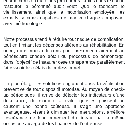
équipements en outre des procédures fiables dans le but de
restaurer la pérennité dudit volet. Que le fabricant, le
vieillissement, ainsi que la motorisation employée, les
experts sommes capables de manier chaque composant
avec méthodologie.
Notre processus tend à réduire tout risque de complication,
tout en limitant les dépenses afférents au réhabilitation. En
outre, nous nous efforçons pour présenter clairement au
bénéficiaire chaque détail du processus de démontage,
dans l’objectif de instaurer cette transparence parallèlement
faire valoir les délais de professionnel.
En plan élargi, les solutions englobent aussi la vérification
préventive de tout dispositif motorisé. Au moyen de check-
up périodiques, il arrive de détecter les indicateurs d’une
défaillance, de manière à éviter qu’elles puissent ne
causent une panne coûteuse. Il s’agit une approche
avantageuse, visant à diminuer les interruptions, améliore
l’espérance de fonctionnement du rideau, par la même
occasion sauvegarde les finances de l’entreprise.