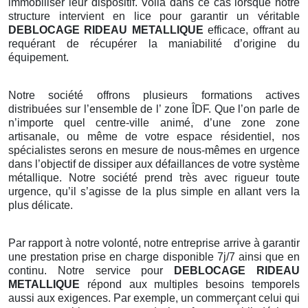
immobiliser leur dispositif. Voilà dans ce cas lorsque notre
structure intervient en lice pour garantir un véritable
DEBLOCAGE RIDEAU METALLIQUE
efficace, offrant au
requérant de récupérer la maniabilité d’origine du
équipement.
Notre société offrons plusieurs formations actives
distribuées sur l’ensemble de l’ zone ÎDF. Que l’on parle de
n’importe quel centre-ville animé, d’une zone zone
artisanale, ou même de votre espace résidentiel, nos
spécialistes serons en mesure de nous-mêmes en urgence
dans l’objectif de dissiper aux défaillances de votre système
métallique. Notre société prend très avec rigueur toute
urgence, qu’il s’agisse de la plus simple en allant vers la
plus délicate.
Par rapport à notre volonté, notre entreprise arrive à garantir
une prestation prise en charge disponible 7j/7 ainsi que en
continu. Notre service pour
DEBLOCAGE RIDEAU
METALLIQUE
répond aux multiples besoins temporels
aussi aux exigences. Par exemple, un commerçant celui qui