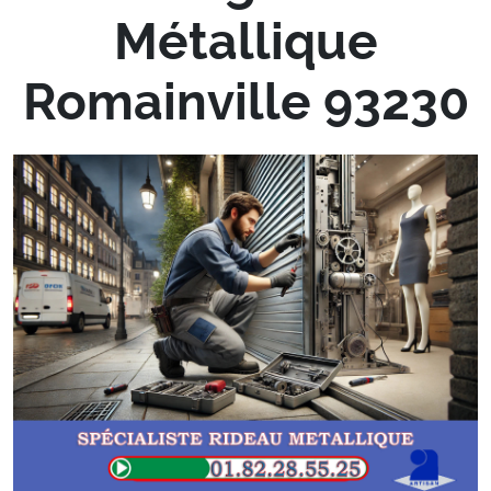
Métallique
Romainville 93230