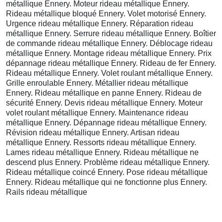
métallique Ennery. Moteur rideau métallique Ennery.
Rideau métallique bloqué Ennery. Volet motorisé Ennery.
Urgence rideau métallique Ennery. Réparation rideau
métallique Ennery. Serrure rideau métallique Ennery. Boîtier
de commande rideau métallique Ennery. Déblocage rideau
métallique Ennery. Montage rideau métallique Ennery. Prix
dépannage rideau métallique Ennery. Rideau de fer Ennery.
Rideau métallique Ennery. Volet roulant métallique Ennery.
Grille enroulable Ennery. Métallier rideau métallique
Ennery. Rideau métallique en panne Ennery. Rideau de
sécurité Ennery. Devis rideau métallique Ennery. Moteur
volet roulant métallique Ennery. Maintenance rideau
métallique Ennery. Dépannage rideau métallique Ennery.
Révision rideau métallique Ennery. Artisan rideau
métallique Ennery. Ressorts rideau métallique Ennery.
Lames rideau métallique Ennery. Rideau métallique ne
descend plus Ennery. Problème rideau métallique Ennery.
Rideau métallique coincé Ennery. Pose rideau métallique
Ennery. Rideau métallique qui ne fonctionne plus Ennery.
Rails rideau métallique