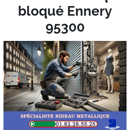
bloqué Ennery
95300