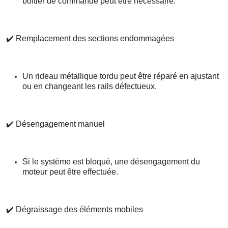
boîtier de commande peut être nécessaire.
✔️
Remplacement des sections endommagées
Un rideau métallique tordu peut être réparé en ajustant
ou en changeant les rails défectueux.
✔️
Désengagement manuel
Si le système est bloqué, une désengagement du
moteur peut être effectuée.
✔️
Dégraissage des éléments mobiles