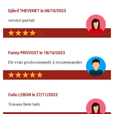
Djibril THEVENET
le
08/10/2023
service parfait
Fanny PROVOST
le
18/10/2023
De vrais professionnels à recommander
Colin LEBON
le
27/11/2023
Travaux bien faits