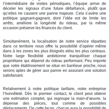
l’intermédiaire de visites périodiques, l’équipe arrive de
déceler les signaux d’une future défaillance, plutôt que
qu’elles ne causent une panne majeure. Cela s’avère une
politique gagnant-gagnant, dont l’idée est de limite les
arrêts, améliore la longévité du rideau, par la même
occasion préserve les finances du client.
Simultanément, la localisation de notre service réparties
dans ce territoire nous offre la possibilité d’opérer même
dans à les zones les plus éloignés et/ou les plus centraux.
Notre large flexibilité ambitionne tranquilliser chaque
propriétaire qui dépend du rideau performant. Peu importe
que votre établissement se situe en banlieue proche, nous
serons aptes de gérer aux panne en assurant une solution
satisfaisant.
Relativement à notre politique tarifaire, notre entreprise
l’honnêteté. Dès le premier contact, le client peut obtenir
une estimation complet, qui regroupe la main-d’œuvre, la
dépense des pièces, tout comme de possibles
déplacements. De cette façon, chacun aura la possibilité de