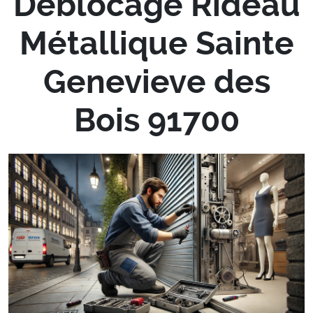
Déblocage Rideau
Métallique Sainte
Genevieve des
Bois 91700