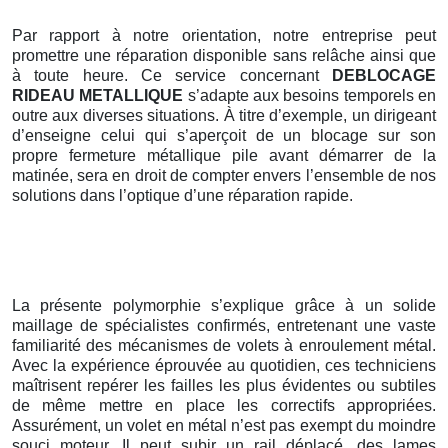
Par rapport à notre orientation, notre entreprise peut
promettre une réparation disponible sans relâche ainsi que
à toute heure. Ce service concernant
DEBLOCAGE
RIDEAU METALLIQUE
s’adapte aux besoins temporels en
outre aux diverses situations. À titre d’exemple, un dirigeant
d’enseigne celui qui s’aperçoit de un blocage sur son
propre fermeture métallique pile avant démarrer de la
matinée, sera en droit de compter envers l’ensemble de nos
solutions dans l’optique d’une réparation rapide.
La présente polymorphie s’explique grâce à un solide
maillage de spécialistes confirmés, entretenant une vaste
familiarité des mécanismes de volets à enroulement métal.
Avec la expérience éprouvée au quotidien, ces techniciens
maîtrisent repérer les failles les plus évidentes ou subtiles
de même mettre en place les correctifs appropriées.
Assurément, un volet en métal n’est pas exempt du moindre
souci moteur. Il peut subir un rail déplacé, des lames