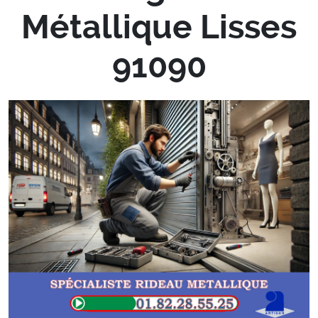
Métallique Lisses
91090