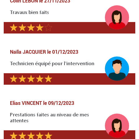
Colin LEBON
le
27/11/2023
Travaux bien faits
Naïla JACQUIER
le
01/12/2023
Technicien équipé pour l'intervention
Elias VINCENT
le
09/12/2023
Prestations faites au niveau de mes
attentes