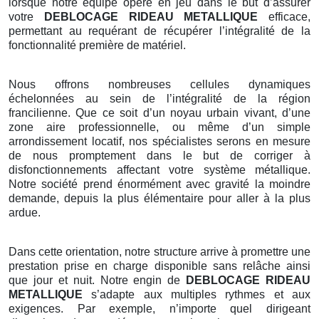
lorsque notre équipe opère en jeu dans le but d’assurer
votre
DEBLOCAGE RIDEAU METALLIQUE
efficace,
permettant au requérant de récupérer l’intégralité de la
fonctionnalité première de matériel.
Nous offrons nombreuses cellules dynamiques
échelonnées au sein de l’intégralité de la région
francilienne. Que ce soit d’un noyau urbain vivant, d’une
zone aire professionnelle, ou même d’un simple
arrondissement locatif, nos spécialistes serons en mesure
de nous promptement dans le but de corriger à
disfonctionnements affectant votre système métallique.
Notre société prend énormément avec gravité la moindre
demande, depuis la plus élémentaire pour aller à la plus
ardue.
Dans cette orientation, notre structure arrive à promettre une
prestation prise en charge disponible sans relâche ainsi
que jour et nuit. Notre engin de
DEBLOCAGE RIDEAU
METALLIQUE
s’adapte aux multiples rythmes et aux
exigences. Par exemple, n’importe quel dirigeant