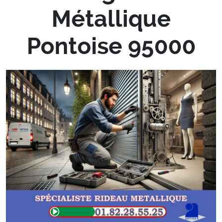
Métallique
Pontoise 95000