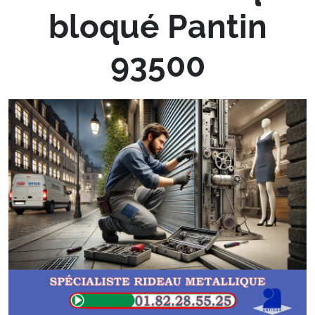
bloqué Pantin
93500