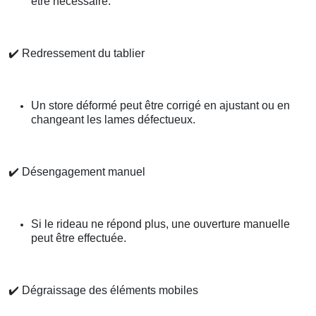
être nécessaire.
✔️
Redressement du tablier
Un store déformé peut être corrigé en ajustant ou en
changeant les lames défectueux.
✔️
Désengagement manuel
Si le rideau ne répond plus, une ouverture manuelle
peut être effectuée.
✔️
Dégraissage des éléments mobiles