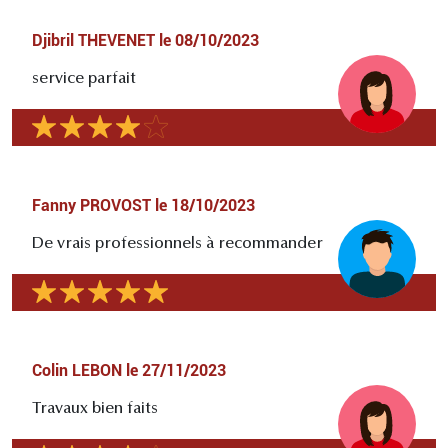
Djibril THEVENET
le
08/10/2023
service parfait
Fanny PROVOST
le
18/10/2023
De vrais professionnels à recommander
Colin LEBON
le
27/11/2023
Travaux bien faits