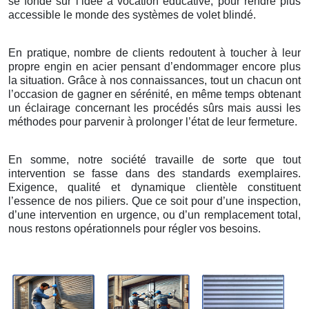
se fonde sur l’idée à vocation éducative, pour rendre plus
accessible le monde des systèmes de volet blindé.
En pratique, nombre de clients redoutent à toucher à leur
propre engin en acier pensant d’endommager encore plus
la situation. Grâce à nos connaissances, tout un chacun ont
l’occasion de gagner en sérénité, en même temps obtenant
un éclairage concernant les procédés sûrs mais aussi les
méthodes pour parvenir à prolonger l’état de leur fermeture.
En somme, notre société travaille de sorte que tout
intervention se fasse dans des standards exemplaires.
Exigence, qualité et dynamique clientèle constituent
l’essence de nos piliers. Que ce soit pour d’une inspection,
d’une intervention en urgence, ou d’un remplacement total,
nous restons opérationnels pour régler vos besoins.