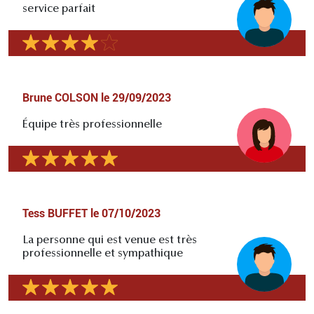
service parfait
Brune COLSON
le
29/09/2023
Équipe très professionnelle
Tess BUFFET
le
07/10/2023
La personne qui est venue est très
professionnelle et sympathique