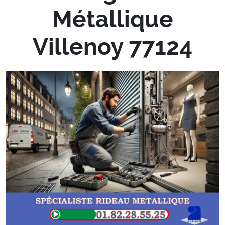
Métallique
Villenoy 77124