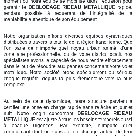
moment où notre équipe se mobilise dans l’équation pour
garantir le
DEBLOCAGE RIDEAU METALLIQUE
rapide,
rendant possible à requérant de l’intégralité de la
maniabilité authentique de son équipement.
Notre organisation offrons diverses équipes dynamiques
distribuées à travers la totalité de la région francilienne. Que
l’on parle de n’importe quel noyau urbain animé, d’une
zone aire professionnelle, ou de votre district locatif, nos
spécialistes avons la capacité de nous rendre efficacement
dans le but de résoudre aux pannes concernant votre volet
métallique. Notre société prend spécialement au sérieux
chaque requête, depuis la plus élémentaire vers la plus
complexe.
Au sein de cette dynamique, notre structure parvient à
certifier une prise en charge rapide sans relâche et jour et
nuit. Notre engin concernant
DEBLOCAGE RIDEAU
METALLIQUE
est ajusté à tous les besoins temporels aussi
à chaque urgences. Par exemple, n’importe quel
commerçant dont on constate un blocage autour de leur