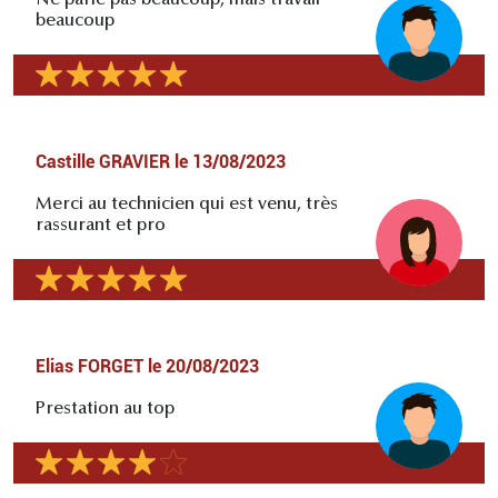
Ne parle pas beaucoup, mais travail
beaucoup
Castille GRAVIER
le
13/08/2023
Merci au technicien qui est venu, très
rassurant et pro
Elias FORGET
le
20/08/2023
Prestation au top