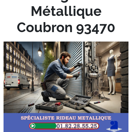
Métallique
Coubron 93470