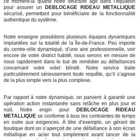
ce moment-là quand notre structure agit dans l’équation
pour assurer un
DEBLOCAGE RIDEAU METALLIQUE
sécurisé, permettant pour bénéficiaire de la fonctionnalité
authentique du système.
Notre enseigne possédons plusieurs équipes dynamiques
implantées sur la totalité de la Île-de-France. Peu importe
du centre-ville dynamiqué, d’une aire professionnelle, voir
encore de votre district habité, nous serons en mesure de
nous rapidement dans le but de remédier au défaillances
concernant votre volet blindé. Notre service traite
particulièrement sérieusement toute requête, qu’il s’agisse
de la plus simple vers la plus complexe.
Par rapport à notre dynamique, on parvient à garantir une
opération action instantanée sans relâche en plus jour et
nuit. Notre engin pour
DEBLOCAGE RIDEAU
METALLIQUE
se conforme à tous les contraintes de temps
en outre aux exigences. À titre d’exemple, un gérant de
boutique dont on s’aperçoit de une défaillance à son écran
métallique en acier tout simplement avant lancer de la