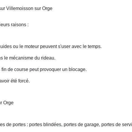
sur Villemoisson sur Orge
eurs raisons :
uides ou le moteur peuvent s'user avec le temps.
ans le mécanisme du rideau.
fin de course peut provoquer un blocage.
voir été forcé.
ur Orge
s de portes : portes blindées, portes de garage, portes de servi