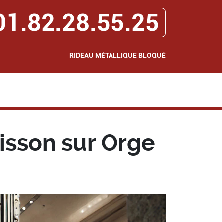
01.82.28.55.25
RIDEAU MÉTALLIQUE BLOQUÉ
isson sur Orge