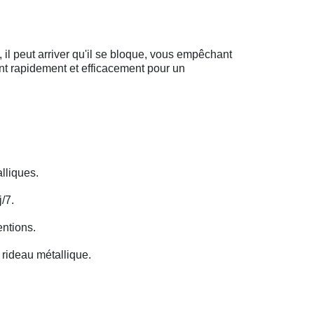
il peut arriver qu'il se bloque, vous empêchant
ent rapidement et efficacement pour un
lliques.
/7.
entions.
rideau métallique.