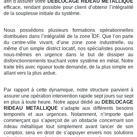
afin d’assurer votre
DEBLOCAGE RIDEAU METALLIQUE
efficace, rendant possible pour client d’obtenir l’intégralité
de la souplesse initiale du système.
Nous possédons plusieurs formations opérationnelles
distribuées dans l’intégralité de la zone ÎDF. Que l’on parle
du centre-ville vivant, d’une zone zone industrielle, ou
même d’un simple district locatif, nos spécialistes pouvons
nous-mêmes en urgence dans le but de dissiper au
disfonctionnements touchant votre système en métal. Notre
traite très avec rigueur toute demande, de la plus simple en
allant vers la plus ardue.
Par rapport à cette dynamique, notre structure parvient à
assurer une opération intervention rapide sept jours sur sept
en plus à toute heure. Notre appui dédié au
DEBLOCAGE
RIDEAU METALLIQUE
s’adapte aux différents besoins
temporels et aux urgences. Notamment, n’importe quel
commerçant qui s’aperçoit de un obstacle concernant son
rideau métallique tout simplement avant lancer de son
comptoir, sera en droit de s’appuyer envers nos solutions