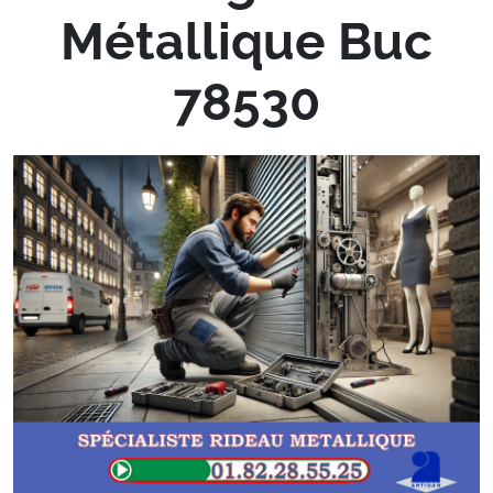
Métallique Buc
78530