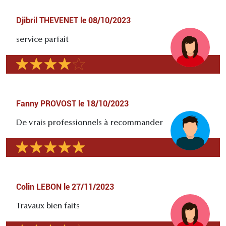
Djibril THEVENET
le
08/10/2023
service parfait
Fanny PROVOST
le
18/10/2023
De vrais professionnels à recommander
Colin LEBON
le
27/11/2023
Travaux bien faits