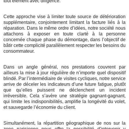
tout élément avec diligence.
Cette approche vise à limiter toute source de détérioration
supplémentaire, conjointement limitant la facture liés à la
réparation. Dans le même ordre d’idées, notre société nous
attachons à exposer en toute clarté à la personne
concernée chaque phase du démontage, dans l’objectif de
bâtir cette complicité parallèlement respecter les besoins du
consommateur.
Dans un angle général, nos prestations couvrent par
ailleurs la mise à jour régulière de n’importe quel dispositif
blindé. Par l’intermédiaire de visites cycliques, notre service
arrive de déceler les indicateurs d’une future fatigue, plutôt
que qu’elles puissent ne déclenchent un incident
irréversible. Cela s’avère une stratégie gagnant-gagnant,
qui limite les indisponibilités, amplifie la longévité du volet,
et sauvegarde l’économie du client.
Simultanément, la répartition géographique de nos sur la
zone parisienne nous offre la possibilité d’intervenir y