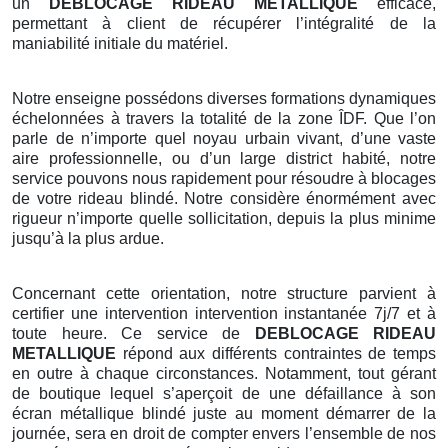
un
DEBLOCAGE RIDEAU METALLIQUE
efficace,
permettant à client de récupérer l’intégralité de la
maniabilité initiale du matériel.
Notre enseigne possédons diverses formations dynamiques
échelonnées à travers la totalité de la zone ÎDF. Que l’on
parle de n’importe quel noyau urbain vivant, d’une vaste
aire professionnelle, ou d’un large district habité, notre
service pouvons nous rapidement pour résoudre à blocages
de votre rideau blindé. Notre considère énormément avec
rigueur n’importe quelle sollicitation, depuis la plus minime
jusqu’à la plus ardue.
Concernant cette orientation, notre structure parvient à
certifier une intervention intervention instantanée 7j/7 et à
toute heure. Ce service de
DEBLOCAGE RIDEAU
METALLIQUE
répond aux différents contraintes de temps
en outre à chaque circonstances. Notamment, tout gérant
de boutique lequel s’aperçoit de une défaillance à son
écran métallique blindé juste au moment démarrer de la
journée, sera en droit de compter envers l’ensemble de nos