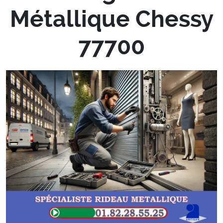
Métallique Chessy
77700