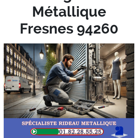
Métallique
Fresnes 94260