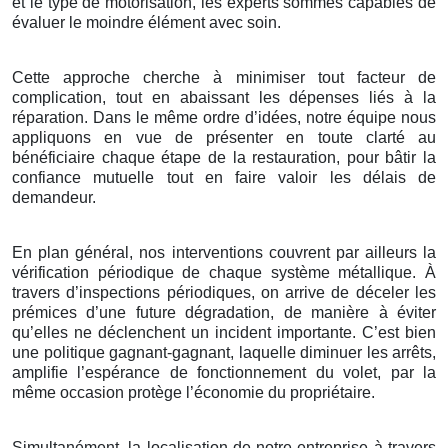
et le type de motorisation, les experts sommes capables de
évaluer le moindre élément avec soin.
Cette approche cherche à minimiser tout facteur de
complication, tout en abaissant les dépenses liés à la
réparation. Dans le même ordre d’idées, notre équipe nous
appliquons en vue de présenter en toute clarté au
bénéficiaire chaque étape de la restauration, pour bâtir la
confiance mutuelle tout en faire valoir les délais de
demandeur.
En plan général, nos interventions couvrent par ailleurs la
vérification périodique de chaque système métallique. À
travers d’inspections périodiques, on arrive de déceler les
prémices d’une future dégradation, de manière à éviter
qu’elles ne déclenchent un incident importante. C’est bien
une politique gagnant-gagnant, laquelle diminuer les arrêts,
amplifie l’espérance de fonctionnement du volet, par la
même occasion protège l’économie du propriétaire.
Simultanément, la localisation de notre entreprise à travers