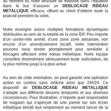
au moment où notre structure se mobilise dans l’équation
dans le but d’assurer un
DEBLOCAGE RIDEAU
METALLIQUE
efficace, offrant au client d’obtenir toute la
praticité première du volet.
Notre enseigne avons multiples formations dynamiques
distribuées au sein de la totalité de la zone ÎDF. Peu importe
d’un centre-ville animé, d’une zone zone artisanale, voir
encore d’un arrondissement locatif, notre intervention
pouvons nous rendre promptement pour remédier à
blocages affectant votre rideau métallique. Notre équipe
considère énormément sérieusement toute sollicitation, de
la plus minime jusqu’à la plus ardue.
Au sein de cette orientation, on peut garantir une opération
action en continu sans relâche ainsi que 24h/24. Ce
dispositif de
DEBLOCAGE RIDEAU METALLIQUE
s’adapte aux différents besoins temporels et aux diverses
circonstances. Pour illustration, n’importe quel responsable
de magasin qui s’aperçoit de une panne sur son écran
métallique blindé tout simplement au moment lancer de la