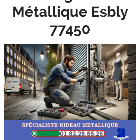
Métallique Esbly
77450