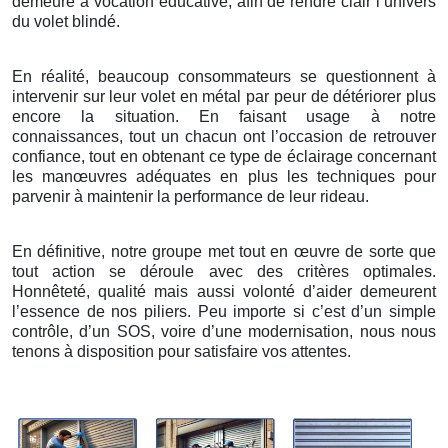
demeure à vocation éducative, afin de rendre clair l’univers
du volet blindé.
En réalité, beaucoup consommateurs se questionnent à
intervenir sur leur volet en métal par peur de détériorer plus
encore la situation. En faisant usage à notre
connaissances, tout un chacun ont l’occasion de retrouver
confiance, tout en obtenant ce type de éclairage concernant
les manœuvres adéquates en plus les techniques pour
parvenir à maintenir la performance de leur rideau.
En définitive, notre groupe met tout en œuvre de sorte que
tout action se déroule avec des critères optimales.
Honnêteté, qualité mais aussi volonté d’aider demeurent
l’essence de nos piliers. Peu importe si c’est d’un simple
contrôle, d’un SOS, voire d’une modernisation, nous nous
tenons à disposition pour satisfaire vos attentes.