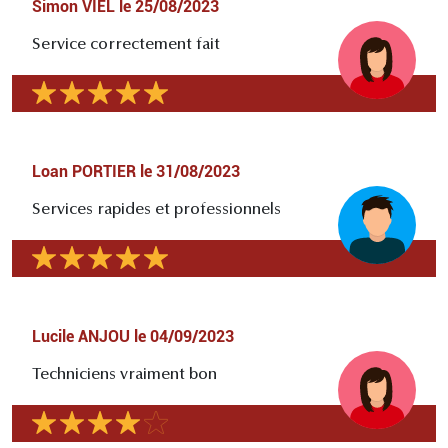
Simon VIEL
le
25/08/2023
Service correctement fait
Loan PORTIER
le
31/08/2023
Services rapides et professionnels
Lucile ANJOU
le
04/09/2023
Techniciens vraiment bon