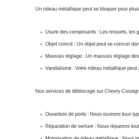
Un rideau métallique peut se bloquer pour plusi
Usure des composants : Les ressorts, les g
Objet coincé : Un objet peut se coincer d
Mauvais réglage : Un mauvais réglage des 
Vandalisme : Votre rideau métallique peut a
Nos services de déblocage sur Chevry Cossig
Ouverture de porte : Nous ouvrons tous type
Réparation de serrure : Nous réparons toute
Motorisation de rideau métallique : Nous i