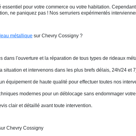
 essentiel pour votre commerce ou votre habitation. Cependant, 
ation, ne paniquez pas ! Nos serruriers expérimentés intervienn
deau métallique
sur Chevry Cossigny ?
s dans l'ouverture et la réparation de tous types de rideaux méta
situation et intervenons dans les plus brefs délais, 24h/24 et 7j
un équipement de haute qualité pour effectuer toutes nos interv
techniques modernes pour un déblocage sans endommager votre 
is clair et détaillé avant toute intervention.
 sur Chevry Cossigny