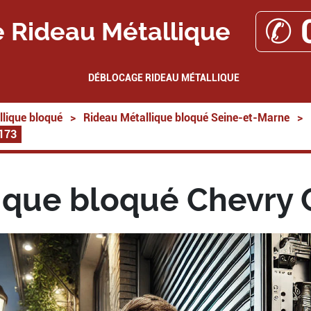
✆ 
 Rideau Métallique
DÉBLOCAGE RIDEAU MÉTALLIQUE
lique bloqué
>
Rideau Métallique bloqué Seine-et-Marne
>
7173
ique bloqué Chevry 