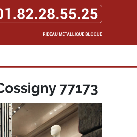
01.82.28.55.25
RIDEAU MÉTALLIQUE BLOQUÉ
Cossigny 77173