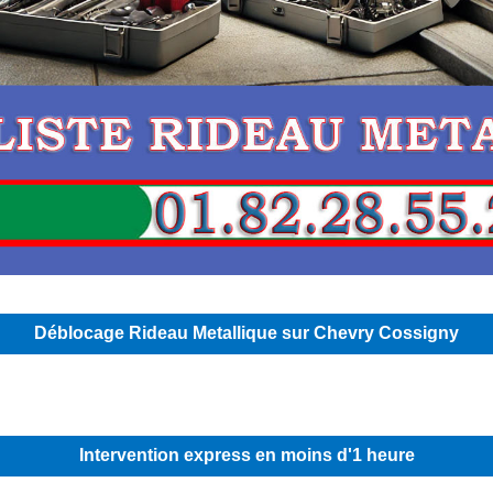
Déblocage Rideau Metallique sur Chevry Cossigny
Intervention express en moins d'1 heure