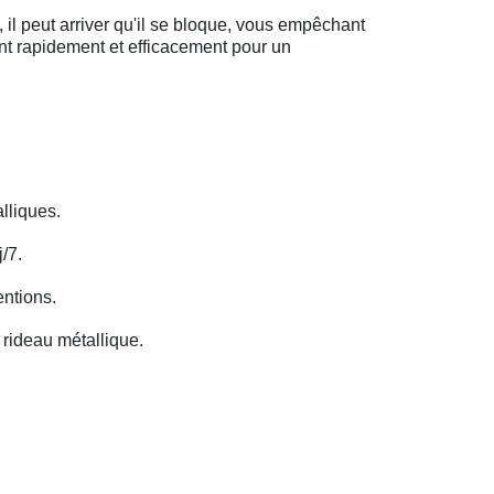
il peut arriver qu'il se bloque, vous empêchant
ent rapidement et efficacement pour un
lliques.
/7.
entions.
rideau métallique.