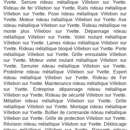
Yvette. Serrure rideau métallique Villebon sur Yvette.
Rideau de fer Villebon sur Yvette. Rails rideau métallique
Villebon sur Yvette. Pose rideau métallique Villebon sur
Yvette. Moteur rideau métallique Villebon sur Yvette. Axe
rideau métallique Villebon sur Yvette. Rideau métallique ne
monte plus Villebon sur Yvette. Dépannage rideau
métallique Villebon sur Yvette. Volet roulant métallique
Villebon sur Yvette. Lames rideau métallique Villebon sur
Yvette. Rideau métallique bloqué Villebon sur Yvette. Porte
métallique Villebon sur Yvette. Grille enroulable Villebon
sur Yvette. Moteur volet roulant métallique Villebon sur
Yvette. Serrurier rideau métallique Villebon sur Yvette.
Problème rideau métallique Villebon sur Yvette. Expert
rideau métallique Villebon sur Yvette. Rideau de Fer
Villebon sur Yvette. Maintenance rideau métallique Villebon
sur Yvette. Entreprise dépannage rideau métallique
Villebon sur Yvette. Rideau de sécurité Villebon sur Yvette.
Métallier rideau métallique Villebon sur Yvette. Grille
métallique Villebon sur Yvette. Montage rideau métallique
Villebon sur Yvette. Boîtier de commande rideau métallique
Villebon sur Yvette. Grille de protection Villebon sur Yvette.
Révision rideau métallique Villebon sur Yvette. Déblocage
rideau métallique Villebon sur Yvette. Ressorts rideau