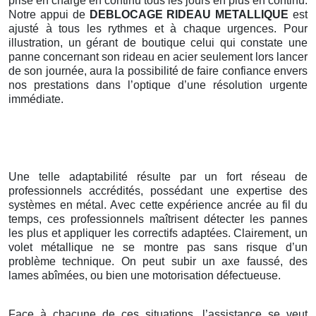
prise en charge en continu tous les jours en plus en continu.
Notre appui de
DEBLOCAGE RIDEAU METALLIQUE
est
ajusté à tous les rythmes et à chaque urgences. Pour
illustration, un gérant de boutique celui qui constate une
panne concernant son rideau en acier seulement lors lancer
de son journée, aura la possibilité de faire confiance envers
nos prestations dans l’optique d’une résolution urgente
immédiate.
Une telle adaptabilité résulte par un fort réseau de
professionnels accrédités, possédant une expertise des
systèmes en métal. Avec cette expérience ancrée au fil du
temps, ces professionnels maîtrisent détecter les pannes
les plus et appliquer les correctifs adaptées. Clairement, un
volet métallique ne se montre pas sans risque d’un
problème technique. On peut subir un axe faussé, des
lames abîmées, ou bien une motorisation défectueuse.
Face à chacune de ces situations, l’assistance se veut