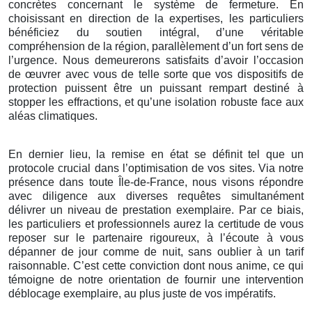
concrètes concernant le système de fermeture. En
choisissant en direction de la expertises, les particuliers
bénéficiez du soutien intégral, d’une véritable
compréhension de la région, parallèlement d’un fort sens de
l’urgence. Nous demeurerons satisfaits d’avoir l’occasion
de œuvrer avec vous de telle sorte que vos dispositifs de
protection puissent être un puissant rempart destiné à
stopper les effractions, et qu’une isolation robuste face aux
aléas climatiques.
En dernier lieu, la remise en état se définit tel que un
protocole crucial dans l’optimisation de vos sites. Via notre
présence dans toute Île-de-France, nous visons répondre
avec diligence aux diverses requêtes simultanément
délivrer un niveau de prestation exemplaire. Par ce biais,
les particuliers et professionnels aurez la certitude de vous
reposer sur le partenaire rigoureux, à l’écoute à vous
dépanner de jour comme de nuit, sans oublier à un tarif
raisonnable. C’est cette conviction dont nous anime, ce qui
témoigne de notre orientation de fournir une intervention
déblocage exemplaire, au plus juste de vos impératifs.