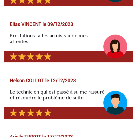
Elias VINCENT
le
09/12/2023
Prestations faites au niveau de mes
attentes
Nelson COLLOT
le
12/12/2023
Le technicien qui est passé à su me rassuré
et résoudre le problème de suite
Arielle TISSOT
le
17/12/2023