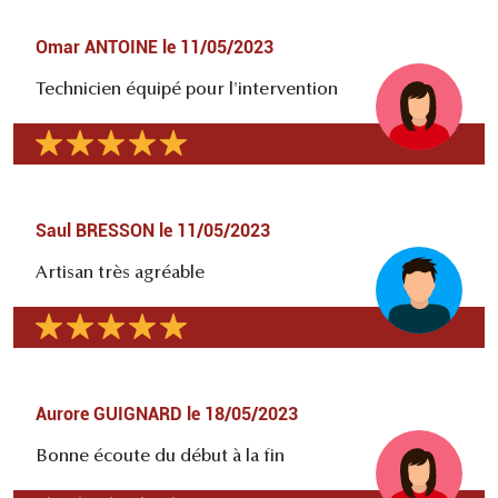
Omar ANTOINE
le
11/05/2023
Technicien équipé pour l'intervention
Saul BRESSON
le
11/05/2023
Artisan très agréable
Aurore GUIGNARD
le
18/05/2023
Bonne écoute du début à la fin