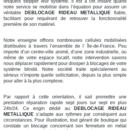
lesquels stopper leur système. Il est à cet instant quand
notre service se mobilise dans l’équation pour assurer un
véritable
DEBLOCAGE RIDEAU METALLIQUE
fiable,
facilitant pour requérant de retrouver la fonctionnalité
première de son matériel.
Notre enseigne offrons nombreuses cellules mobilisées
distribuées à travers l’ensemble de l’ Île-de-France. Peu
importe d’un centre-ville animé, d’une zone industrielle, ou
même de votre espace locatif, notre intervention savons
nous déplacer rapidement pour dissiper à blocages de votre
système blindé. Notre société traite spécialement au
sérieux n’importe quelle sollicitation, depuis la plus simple
pour aller à la plus complexe.
Par rapport à cette orientation, il sait promettre une
prestation réparation rapide sept jours sur sept en plus
24h/24. Ce engin dédié au
DEBLOCAGE RIDEAU
METALLIQUE
s’adapte aux rythmes par conséquent aux
circonstances. Pour illustration, tout gérant de boutique qui
constate un blocage concernant son fermeture en métal