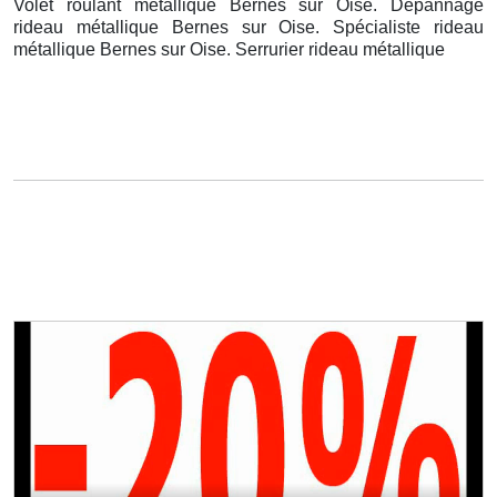
Volet roulant métallique Bernes sur Oise. Dépannage
rideau métallique Bernes sur Oise. Spécialiste rideau
métallique Bernes sur Oise. Serrurier rideau métallique