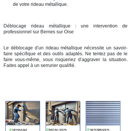
de votre rideau métallique.
Déblocage rideau métallique : une intervention de
professionnel sur Bernes sur Oise
Le déblocage d'un rideau métallique nécessite un savoir-
faire spécifique et des outils adaptés. Ne tentez pas de le
faire vous-même, vous risqueriez d'aggraver la situation.
Faites appel à un serrurier qualifié.