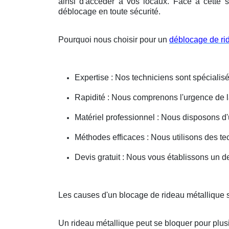
ainsi d'accéder à vos locaux. Face à cette s
déblocage en toute sécurité.
Pourquoi nous choisir pour un
déblocage de ri
Expertise : Nos techniciens sont spécialisé
Rapidité : Nous comprenons l'urgence de la 
Matériel professionnel : Nous disposons d'
Méthodes efficaces : Nous utilisons des 
Devis gratuit : Nous vous établissons un dev
Les causes d'un blocage de rideau métallique s
Un rideau métallique peut se bloquer pour plusi