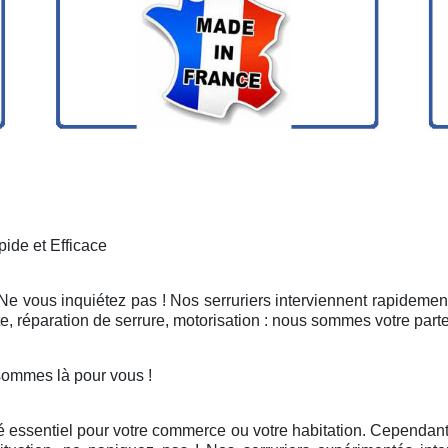
ide et Efficace
 Ne vous inquiétez pas ! Nos serruriers interviennent rapidement
, réparation de serrure, motorisation : nous sommes votre part
sommes là pour vous !
é essentiel pour votre commerce ou votre habitation. Cependant, 