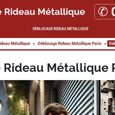
✆ 
 Rideau Métallique
DÉBLOCAGE RIDEAU MÉTALLIQUE
ideau Métallique
>
Déblocage Rideau Métallique Paris
>
Déb
Rideau Métallique 