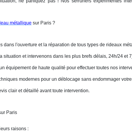
ituation, ne paniquez pas ! Nos serruriers expérimentés int
deau métallique
sur Paris ?
s dans l'ouverture et la réparation de tous types de rideaux méta
situation et intervenons dans les plus brefs délais, 24h/24 et 7j
un équipement de haute qualité pour effectuer toutes nos interv
techniques modernes pour un déblocage sans endommager votre 
is clair et détaillé avant toute intervention.
ur Paris
eurs raisons :