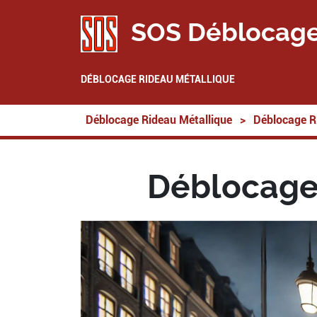
SOS Déblocage
DÉBLOCAGE RIDEAU MÉTALLIQUE
Déblocage Rideau Métallique
>
Déblocage R
Déblocage 