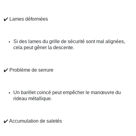
✔️
Lames déformées
Si des lames du grille de sécurité sont mal alignées,
cela peut gêner la descente.
✔️
Problème de serrure
Un barillet coincé peut empêcher le manœuvre du
rideau métallique.
✔️
Accumulation de saletés