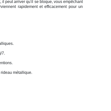
il peut arriver qu'il se bloque, vous empêchant
erviennent rapidement et efficacement pour un
lliques.
/7.
entions.
rideau métallique.