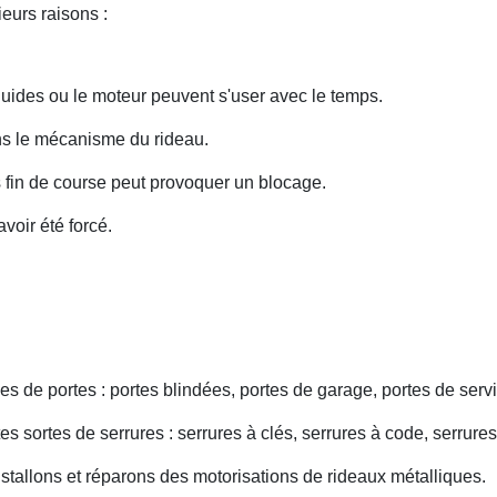
eurs raisons :
uides ou le moteur peuvent s'user avec le temps.
ans le mécanisme du rideau.
fin de course peut provoquer un blocage.
voir été forcé.
s de portes : portes blindées, portes de garage, portes de servi
s sortes de serrures : serrures à clés, serrures à code, serrures
nstallons et réparons des motorisations de rideaux métalliques.