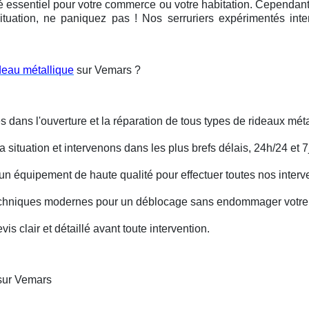
é essentiel pour votre commerce ou votre habitation. Cependant, 
ituation, ne paniquez pas ! Nos serruriers expérimentés int
deau métallique
sur Vemars ?
s dans l'ouverture et la réparation de tous types de rideaux méta
situation et intervenons dans les plus brefs délais, 24h/24 et 7j
un équipement de haute qualité pour effectuer toutes nos interv
techniques modernes pour un déblocage sans endommager votre 
is clair et détaillé avant toute intervention.
 sur Vemars