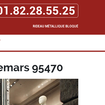
01.82.28.55.25
RIDEAU MÉTALLIQUE BLOQUÉ
>
emars 95470