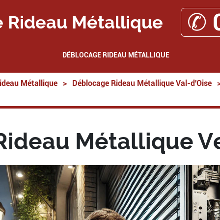
✆ 
 Rideau Métallique
DÉBLOCAGE RIDEAU MÉTALLIQUE
ideau Métallique
>
Déblocage Rideau Métallique Val-d'Oise
Rideau Métallique V