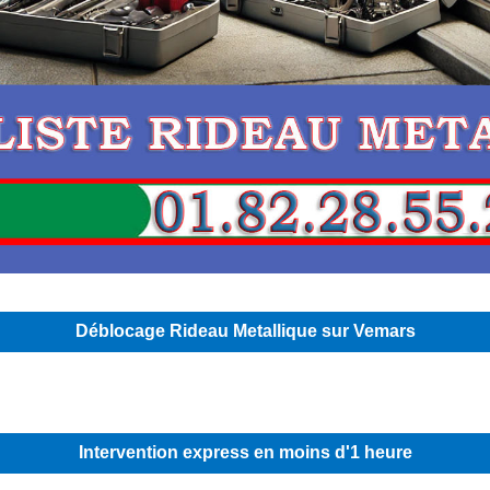
Déblocage Rideau Metallique sur Vemars
Intervention express en moins d'1 heure