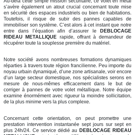
Au-delà cette simple mission sécuritaire, ce volet en métal
s’avère également un atout crucial concernant toute mise
en sécurité des espaces industriels ou bien de habitations.
Toutefois, il risque de subir des pannes capables de
immobiliser son système. C’est alors à cet instant que notre
entre dans l’équation afin d’assurer le
DEBLOCAGE
RIDEAU METALLIQUE
rapide, offrant à demandeur de
récupérer toute la souplesse première du matériel.
Notre société avons nombreuses formations dynamiques
réparties à travers toute région francilienne. Peu importe du
noyau urbain dynamiqué, d’une zone artisanale, voir encore
d’un large secteur domestique, nos spécialistes serons en
mesure de nous-mêmes efficacement dans le but de
corriger à pannes de votre volet métallique. Notre équipe
examine énormément avec rigueur la moindre sollicitation,
de la plus minime vers la plus complexe.
Concernant cette orientation, on peut promettre une
prestation intervention instantanée sept jours sur sept en
plus 24h/24. Ce service dédié au
DEBLOCAGE RIDEAU