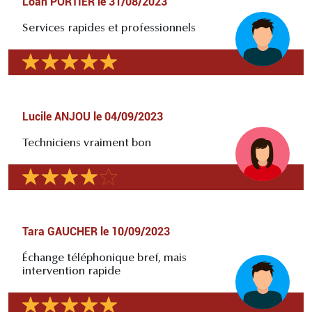
Loan PORTIER
le
31/08/2023
Services rapides et professionnels
Lucile ANJOU
le
04/09/2023
Techniciens vraiment bon
Tara GAUCHER
le
10/09/2023
Échange téléphonique bref, mais
intervention rapide