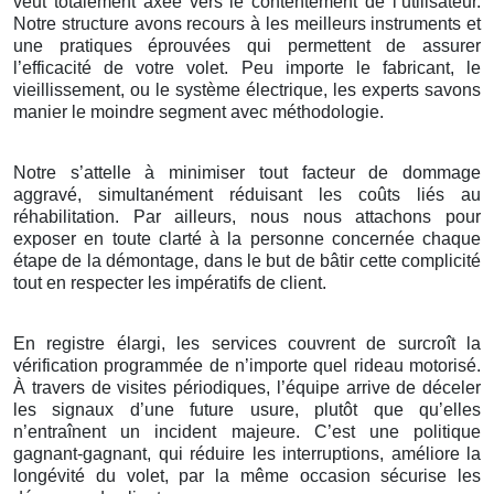
veut totalement axée vers le contentement de l’utilisateur.
Notre structure avons recours à les meilleurs instruments et
une pratiques éprouvées qui permettent de assurer
l’efficacité de votre volet. Peu importe le fabricant, le
vieillissement, ou le système électrique, les experts savons
manier le moindre segment avec méthodologie.
Notre s’attelle à minimiser tout facteur de dommage
aggravé, simultanément réduisant les coûts liés au
réhabilitation. Par ailleurs, nous nous attachons pour
exposer en toute clarté à la personne concernée chaque
étape de la démontage, dans le but de bâtir cette complicité
tout en respecter les impératifs de client.
En registre élargi, les services couvrent de surcroît la
vérification programmée de n’importe quel rideau motorisé.
À travers de visites périodiques, l’équipe arrive de déceler
les signaux d’une future usure, plutôt que qu’elles
n’entraînent un incident majeure. C’est une politique
gagnant-gagnant, qui réduire les interruptions, améliore la
longévité du volet, par la même occasion sécurise les