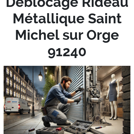
Déblocage Rideau
Métallique Saint
Michel sur Orge
91240