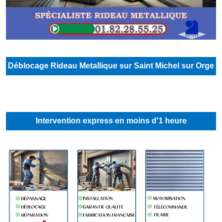
Déblocage Rideau Metallique sur Saint Michel sur Orge
Intervention express en moins d'1 heure