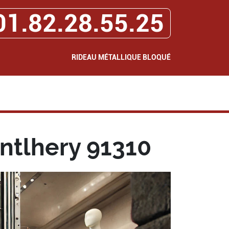
01.82.28.55.25
RIDEAU MÉTALLIQUE BLOQUÉ
ntlhery 91310