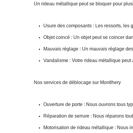
Un rideau métallique peut se bloquer pour plusi
Usure des composants : Les ressorts, les g
Objet coincé : Un objet peut se coincer d
Mauvais réglage : Un mauvais réglage des 
Vandalisme : Votre rideau métallique peut a
Nos services de déblocage sur Montlhery
Ouverture de porte : Nous ouvrons tous type
Réparation de serrure : Nous réparons toute
Motorisation de rideau métallique : Nous i