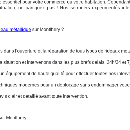
é essentiel pour votre commerce ou votre habitation. Cependant, 
ituation, ne paniquez pas ! Nos serruriers expérimentés int
deau métallique
sur Montlhery ?
s dans l'ouverture et la réparation de tous types de rideaux méta
situation et intervenons dans les plus brefs délais, 24h/24 et 7j
un équipement de haute qualité pour effectuer toutes nos interv
techniques modernes pour un déblocage sans endommager votre 
is clair et détaillé avant toute intervention.
sur Montlhery