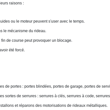
eurs raisons :
uides ou le moteur peuvent s'user avec le temps.
ans le mécanisme du rideau.
fin de course peut provoquer un blocage.
voir été forcé.
s de portes : portes blindées, portes de garage, portes de servi
s sortes de serrures : serrures à clés, serrures à code, serrures
nstallons et réparons des motorisations de rideaux métalliques.