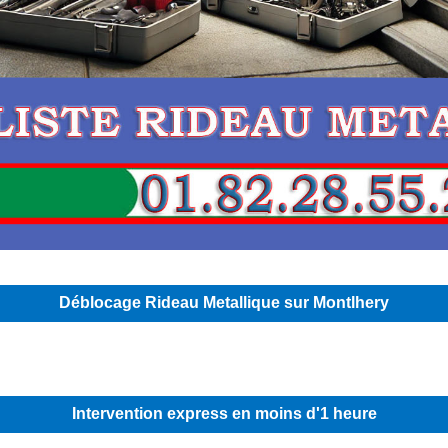
Déblocage Rideau Metallique sur Montlhery
Intervention express en moins d'1 heure