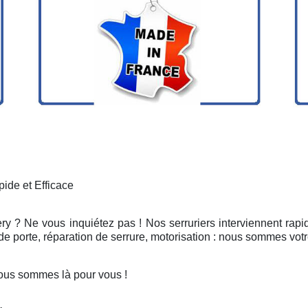
ide et Efficace
ery ? Ne vous inquiétez pas ! Nos serruriers interviennent rap
e porte, réparation de serrure, motorisation : nous sommes votr
ous sommes là pour vous !