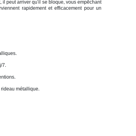
il peut arriver qu'il se bloque, vous empêchant
erviennent rapidement et efficacement pour un
lliques.
/7.
entions.
rideau métallique.