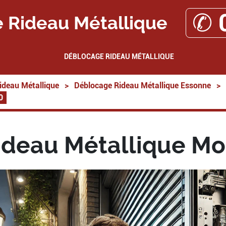
✆ 
 Rideau Métallique
DÉBLOCAGE RIDEAU MÉTALLIQUE
ideau Métallique
>
Déblocage Rideau Métallique Essonne
>
0
deau Métallique Mo