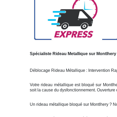
Spécialiste Rideau Metallique sur Montlhery
Déblocage Rideau Métallique : Intervention Rap
Votre rideau métallique est bloqué sur Montlh
soit la cause du dysfonctionnement. Ouverture d
Un rideau métallique bloqué sur Montlhery ? N