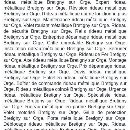
rideau métallique Bretigny sur Orge. Expert rideau
métallique Bretigny sur Orge. Révision rideau métallique
Bretigny sur Orge. Rideau métallique qui ne fonctionne plus
Bretigny sur Orge. Maintenance rideau métallique Bretigny
sur Orge. Volet roulant métallique Bretigny sur Orge. Rideau
de sécurité Bretigny sur Orge. Rails rideau métallique
Bretigny sur Orge. Entreprise dépannage rideau métallique
Bretigny sur Orge. Grille enroulable Bretigny sur Orge.
Installation rideau métallique Bretigny sur Orge. Serrurier
rideau métallique Bretigny sur Orge. Rideau de Fer Bretigny
sur Orge. Axe rideau métallique Bretigny sur Orge. Montage
rideau métallique Bretigny sur Orge. Prix dépannage rideau
métallique Bretigny sur Orge. Devis rideau métallique
Bretigny sur Orge. Entretien rideau métallique Bretigny sur
Orge. Boîtier de commande rideau métallique Bretigny sur
Orge. Rideau métallique coincé Bretigny sur Orge. Urgence
rideau métallique Bretigny sur Orge. Spécialiste rideau
métallique Bretigny sur Orge. Rideau métallique Bretigny
sur Orge. Rideau métallique en panne Bretigny sur Orge.
Volet motorisé Bretigny sur Orge. Grille de protection
Bretigny sur Orge. Porte métallique Bretigny sur Orge.
Déblocage rideau métallique Bretigny sur Orge. Rideau
métallique ne monte plus Bretigny sur Orge. Pose rideau