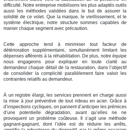
difficulté. Notre entreprise mobilisons les plus adaptés outils
aussi les méthodes validées dans le but de assurer la
solidité de ce volet. Que la marque, le vieillissement, et le
système électrique, notre structure sommes capables de
manier chaque segment avec précaution.
Cette approche tend à minimiser tout facteur de
détérioration supplémentaire, simultanément limitant les
dépenses afférents à la réhabilitation. De plus, notre équipe
nous engageons pour expliquer en toute clarté au
demandeur chaque détail de la restauration, dans l’objectif
de consolider la complicité parallèlement faire valoir les
contraintes relatifs au demandeur.
À un registre élargi, les services prennent en charge aussi
la mise à jour préventive de tout rideau en acier. Grâce à
d’inspections cycliques, on parvient d’anticiper les prémices
d’une potentielle dégradation, avant qu’elles ne ne
provoquent un problème coûteuse. Il s’agit une méthode
gagnant-gagnant, dont l’idée est de réduire les arrêts,
amplifie la robustesse du dispositif, par la même occasion