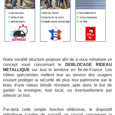
Notre société structure propose afin de à vous introduire ce
concept voué concernant le
DEBLOCAGE RIDEAU
METALLIQUE
sur tout le territoire en Île-de-France. Les
nôtres spécialistes mettent leur au service des usagers
voulant protéger la sécurité de plus leur patrimoine par le
biais d’une rideau blindé résistant, apte dans le but de
garder la enseigne, tout local, ou éventuellement par
ailleurs un box.
Par-delà cette simple fonction défensive, le dispositif
métallique s’avère de surcroît un crucial concernant la