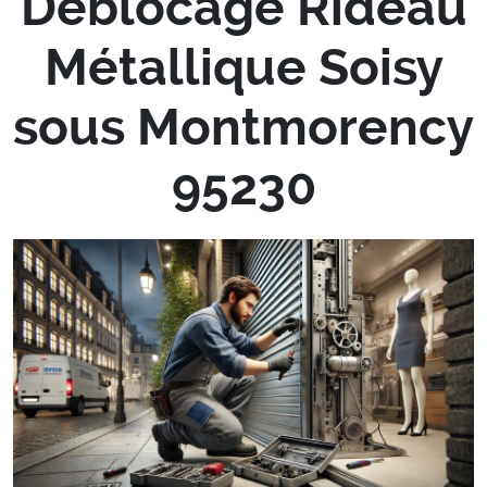
Déblocage Rideau
Métallique Soisy
sous Montmorency
95230