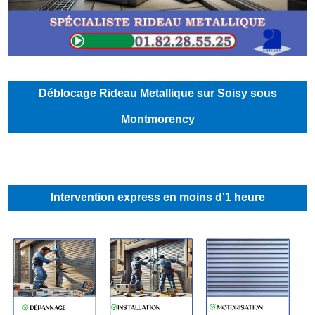
Déblocage Rideau Metallique sur Soisy sous
Montmorency
Intervention express en moins d'1 heure