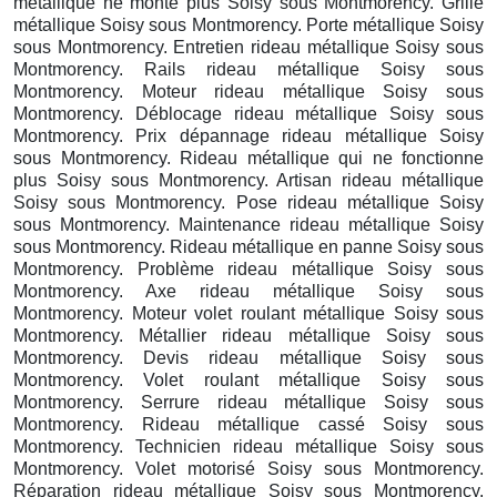
métallique ne monte plus Soisy sous Montmorency. Grille
métallique Soisy sous Montmorency. Porte métallique Soisy
sous Montmorency. Entretien rideau métallique Soisy sous
Montmorency. Rails rideau métallique Soisy sous
Montmorency. Moteur rideau métallique Soisy sous
Montmorency. Déblocage rideau métallique Soisy sous
Montmorency. Prix dépannage rideau métallique Soisy
sous Montmorency. Rideau métallique qui ne fonctionne
plus Soisy sous Montmorency. Artisan rideau métallique
Soisy sous Montmorency. Pose rideau métallique Soisy
sous Montmorency. Maintenance rideau métallique Soisy
sous Montmorency. Rideau métallique en panne Soisy sous
Montmorency. Problème rideau métallique Soisy sous
Montmorency. Axe rideau métallique Soisy sous
Montmorency. Moteur volet roulant métallique Soisy sous
Montmorency. Métallier rideau métallique Soisy sous
Montmorency. Devis rideau métallique Soisy sous
Montmorency. Volet roulant métallique Soisy sous
Montmorency. Serrure rideau métallique Soisy sous
Montmorency. Rideau métallique cassé Soisy sous
Montmorency. Technicien rideau métallique Soisy sous
Montmorency. Volet motorisé Soisy sous Montmorency.
Réparation rideau métallique Soisy sous Montmorency.