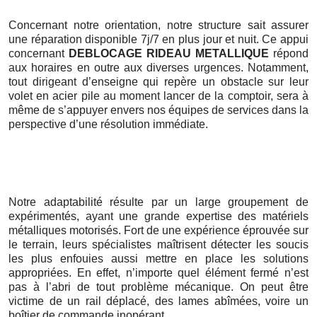
Concernant notre orientation, notre structure sait assurer
une réparation disponible 7j/7 en plus jour et nuit. Ce appui
concernant
DEBLOCAGE RIDEAU METALLIQUE
répond
aux horaires en outre aux diverses urgences. Notamment,
tout dirigeant d’enseigne qui repère un obstacle sur leur
volet en acier pile au moment lancer de la comptoir, sera à
même de s’appuyer envers nos équipes de services dans la
perspective d’une résolution immédiate.
Notre adaptabilité résulte par un large groupement de
expérimentés, ayant une grande expertise des matériels
métalliques motorisés. Fort de une expérience éprouvée sur
le terrain, leurs spécialistes maîtrisent détecter les soucis
les plus enfouies aussi mettre en place les solutions
appropriées. En effet, n’importe quel élément fermé n’est
pas à l’abri de tout problème mécanique. On peut être
victime de un rail déplacé, des lames abîmées, voire un
boîtier de commande inopérant.