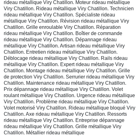
rideau métallique Viry Chatillon. Moteur rideau métallique
Viry Chatillon. Rideau métallique Viry Chatillon. Technicien
rideau métallique Viry Chatillon. Spécialiste rideau
métallique Viry Chatillon. Révision rideau métallique Viry
Chatillon. Grille enroulable Viry Chatillon. Réparation
rideau métallique Viry Chatillon. Boîtier de commande
rideau métallique Viry Chatillon. Dépannage rideau
métallique Viry Chatillon. Artisan rideau métallique Viry
Chatillon. Entretien rideau métallique Viry Chatillon.
Déblocage rideau métallique Viry Chatillon. Rails rideau
métallique Viry Chatillon. Expert rideau métallique Viry
Chatillon. Montage rideau métallique Viry Chatillon. Grille
de protection Viry Chatillon. Serrurier rideau métallique Viry
Chatillon. Maintenance rideau métallique Viry Chatillon.
Prix dépannage rideau métallique Viry Chatillon. Volet
roulant métallique Viry Chatillon. Urgence rideau métallique
Viry Chatillon. Problème rideau métallique Viry Chatillon.
Volet motorisé Viry Chatillon. Rideau métallique bloqué Viry
Chatillon. Axe rideau métallique Viry Chatillon. Ressorts
rideau métallique Viry Chatillon. Entreprise dépannage
rideau métallique Viry Chatillon. Grille métallique Viry
Chatillon. Métallier rideau métallique