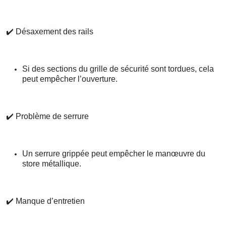
✔️
Désaxement des rails
Si des sections du grille de sécurité sont tordues, cela
peut empêcher l’ouverture.
✔️
Problème de serrure
Un serrure grippée peut empêcher le manœuvre du
store métallique.
✔️
Manque d’entretien