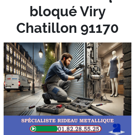
bloqué Viry
Chatillon 91170