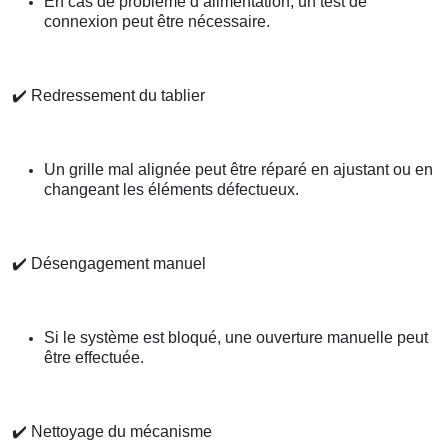
En cas de problème d’alimentation, un test de
connexion peut être nécessaire.
✔️
Redressement du tablier
Un grille mal alignée peut être réparé en ajustant ou en
changeant les éléments défectueux.
✔️
Désengagement manuel
Si le système est bloqué, une ouverture manuelle peut
être effectuée.
✔️
Nettoyage du mécanisme