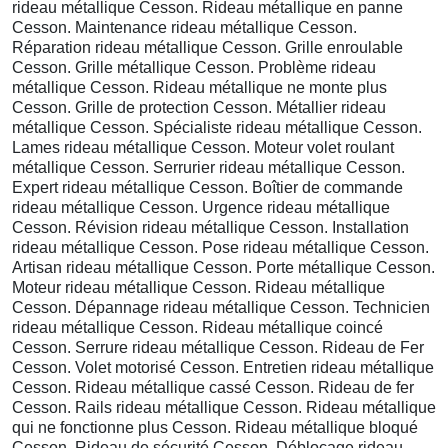
rideau métallique Cesson. Rideau métallique en panne
Cesson. Maintenance rideau métallique Cesson.
Réparation rideau métallique Cesson. Grille enroulable
Cesson. Grille métallique Cesson. Problème rideau
métallique Cesson. Rideau métallique ne monte plus
Cesson. Grille de protection Cesson. Métallier rideau
métallique Cesson. Spécialiste rideau métallique Cesson.
Lames rideau métallique Cesson. Moteur volet roulant
métallique Cesson. Serrurier rideau métallique Cesson.
Expert rideau métallique Cesson. Boîtier de commande
rideau métallique Cesson. Urgence rideau métallique
Cesson. Révision rideau métallique Cesson. Installation
rideau métallique Cesson. Pose rideau métallique Cesson.
Artisan rideau métallique Cesson. Porte métallique Cesson.
Moteur rideau métallique Cesson. Rideau métallique
Cesson. Dépannage rideau métallique Cesson. Technicien
rideau métallique Cesson. Rideau métallique coincé
Cesson. Serrure rideau métallique Cesson. Rideau de Fer
Cesson. Volet motorisé Cesson. Entretien rideau métallique
Cesson. Rideau métallique cassé Cesson. Rideau de fer
Cesson. Rails rideau métallique Cesson. Rideau métallique
qui ne fonctionne plus Cesson. Rideau métallique bloqué
Cesson. Rideau de sécurité Cesson. Déblocage rideau