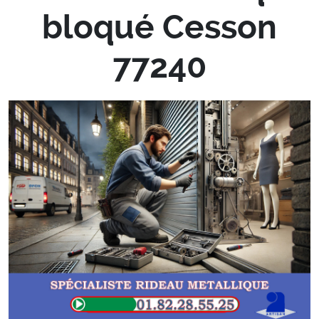
bloqué Cesson
77240