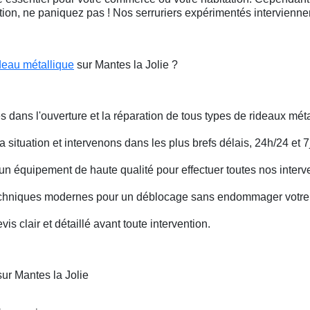
ation, ne paniquez pas ! Nos serruriers expérimentés intervienn
deau métallique
sur Mantes la Jolie ?
s dans l'ouverture et la réparation de tous types de rideaux méta
situation et intervenons dans les plus brefs délais, 24h/24 et 7j
un équipement de haute qualité pour effectuer toutes nos interv
techniques modernes pour un déblocage sans endommager votre 
is clair et détaillé avant toute intervention.
ur Mantes la Jolie