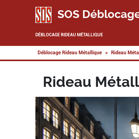
SOS Déblocage
DÉBLOCAGE RIDEAU MÉTALLIQUE
Déblocage Rideau Métallique
>
Rideau Métal
Rideau Métall