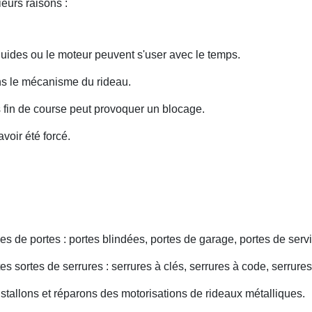
eurs raisons :
uides ou le moteur peuvent s'user avec le temps.
ans le mécanisme du rideau.
fin de course peut provoquer un blocage.
voir été forcé.
s de portes : portes blindées, portes de garage, portes de servi
s sortes de serrures : serrures à clés, serrures à code, serrures
nstallons et réparons des motorisations de rideaux métalliques.