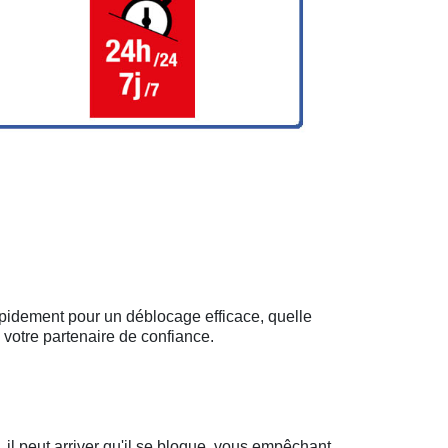
rapidement pour un déblocage efficace, quelle
 votre partenaire de confiance.
il peut arriver qu'il se bloque, vous empêchant