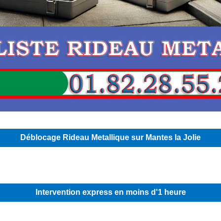
Déblocage Rideau Metallique sur Mantes la Jolie
Intervention express en moins d'1 heure