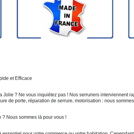
ide et Efficace
a Jolie ? Ne vous inquiétez pas ! Nos serruriers interviennent 
ure de porte, réparation de serrure, motorisation : nous sommes
ie ? Nous sommes là pour vous !
 essentiel pour votre commerce ou votre habitation. Cependant, 