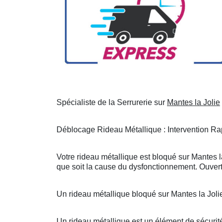
Spécialiste de la Serrurerie sur
Mantes la Jolie
Déblocage Rideau Métallique : Intervention Rap
Votre rideau métallique est bloqué sur Mantes l
que soit la cause du dysfonctionnement. Ouvert
Un rideau métallique bloqué sur Mantes la Jol
Un rideau métallique est un élément de sécurité