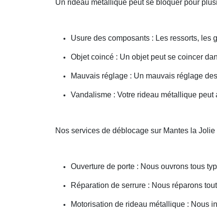
Un rideau métallique peut se bloquer pour plusi
Usure des composants : Les ressorts, les g
Objet coincé : Un objet peut se coincer d
Mauvais réglage : Un mauvais réglage des 
Vandalisme : Votre rideau métallique peut a
Nos services de déblocage sur Mantes la Jolie
Ouverture de porte : Nous ouvrons tous type
Réparation de serrure : Nous réparons toute
Motorisation de rideau métallique : Nous i