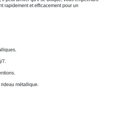
ent rapidement et efficacement pour un
lliques.
/7.
entions.
rideau métallique.