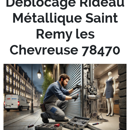
Déblocage Rideau
Métallique Saint
Remy les
Chevreuse 78470