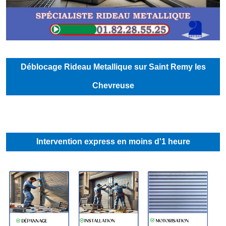
Déblocage Rideau Metallique sur Saint Remy les
Chevreuse
Intervention express en moins d'1 heure