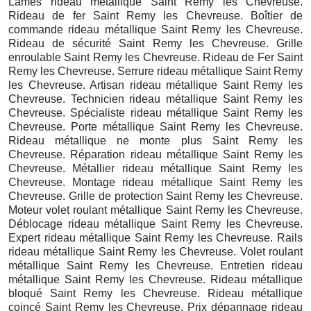
Lames rideau métallique Saint Remy les Chevreuse.
Rideau de fer Saint Remy les Chevreuse. Boîtier de
commande rideau métallique Saint Remy les Chevreuse.
Rideau de sécurité Saint Remy les Chevreuse. Grille
enroulable Saint Remy les Chevreuse. Rideau de Fer Saint
Remy les Chevreuse. Serrure rideau métallique Saint Remy
les Chevreuse. Artisan rideau métallique Saint Remy les
Chevreuse. Technicien rideau métallique Saint Remy les
Chevreuse. Spécialiste rideau métallique Saint Remy les
Chevreuse. Porte métallique Saint Remy les Chevreuse.
Rideau métallique ne monte plus Saint Remy les
Chevreuse. Réparation rideau métallique Saint Remy les
Chevreuse. Métallier rideau métallique Saint Remy les
Chevreuse. Montage rideau métallique Saint Remy les
Chevreuse. Grille de protection Saint Remy les Chevreuse.
Moteur volet roulant métallique Saint Remy les Chevreuse.
Déblocage rideau métallique Saint Remy les Chevreuse.
Expert rideau métallique Saint Remy les Chevreuse. Rails
rideau métallique Saint Remy les Chevreuse. Volet roulant
métallique Saint Remy les Chevreuse. Entretien rideau
métallique Saint Remy les Chevreuse. Rideau métallique
bloqué Saint Remy les Chevreuse. Rideau métallique
coincé Saint Remy les Chevreuse. Prix dépannage rideau