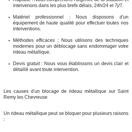
intervenons dans les plus brefs délais, 24h/24 et 7j/7.
Matériel professionnel : Nous disposons d'un
équipement de haute qualité pour effectuer toutes nos
interventions.
Méthodes efficaces : Nous utilisons des techniques
modernes pour un déblocage sans endommager votre
rideau métallique.
Devis gratuit : Nous vous établissons un devis clair et
détaillé avant toute intervention.
Les causes d'un blocage de rideau métallique sur Saint
Remy les Chevreuse
Un rideau métallique peut se bloquer pour plusieurs raisons
: