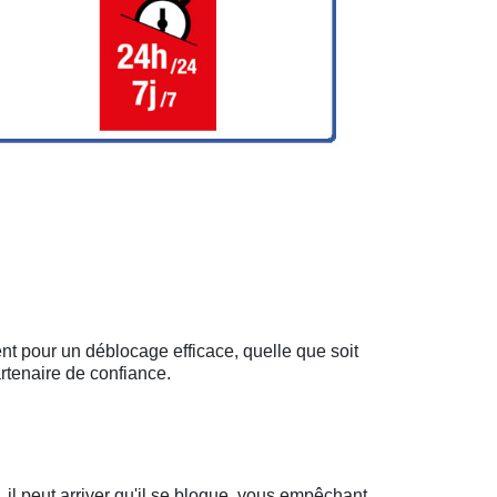
nt pour un déblocage efficace, quelle que soit
rtenaire de confiance.
il peut arriver qu'il se bloque, vous empêchant