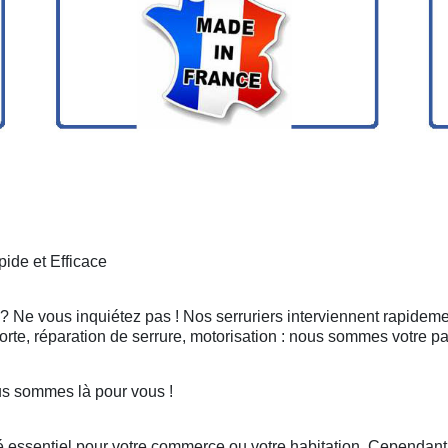
ide et Efficace
 ? Ne vous inquiétez pas ! Nos serruriers interviennent rapideme
rte, réparation de serrure, motorisation : nous sommes votre pa
us sommes là pour vous !
 essentiel pour votre commerce ou votre habitation. Cependant, 