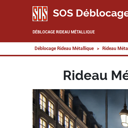
SOS Déblocage
DÉBLOCAGE RIDEAU MÉTALLIQUE
Déblocage Rideau Métallique
>
Rideau Métal
Rideau Mé