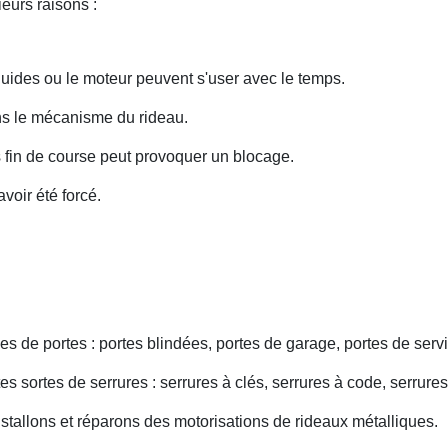
eurs raisons :
uides ou le moteur peuvent s'user avec le temps.
ans le mécanisme du rideau.
fin de course peut provoquer un blocage.
voir été forcé.
s de portes : portes blindées, portes de garage, portes de servi
s sortes de serrures : serrures à clés, serrures à code, serrures
nstallons et réparons des motorisations de rideaux métalliques.