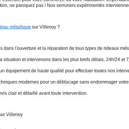
ation, ne paniquez pas ! Nos serruriers expérimentés intervienn
deau métallique
sur Villenoy ?
s dans l'ouverture et la réparation de tous types de rideaux méta
situation et intervenons dans les plus brefs délais, 24h/24 et 7j
un équipement de haute qualité pour effectuer toutes nos interv
techniques modernes pour un déblocage sans endommager votre 
is clair et détaillé avant toute intervention.
ur Villenoy