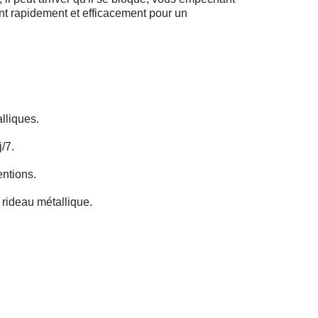
ent rapidement et efficacement pour un
lliques.
/7.
entions.
rideau métallique.