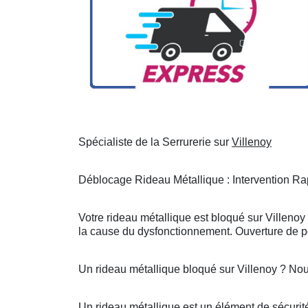
Spécialiste de la Serrurerie sur
Villenoy
Déblocage Rideau Métallique : Intervention Rap
Votre rideau métallique est bloqué sur Villenoy
la cause du dysfonctionnement. Ouverture de po
Un rideau métallique bloqué sur Villenoy ? No
Un rideau métallique est un élément de sécurité