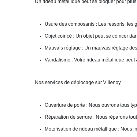
Un rideau métallique peut se bloquer pour plusi
Usure des composants : Les ressorts, les g
Objet coincé : Un objet peut se coincer d
Mauvais réglage : Un mauvais réglage des 
Vandalisme : Votre rideau métallique peut a
Nos services de déblocage sur Villenoy
Ouverture de porte : Nous ouvrons tous type
Réparation de serrure : Nous réparons toute
Motorisation de rideau métallique : Nous i