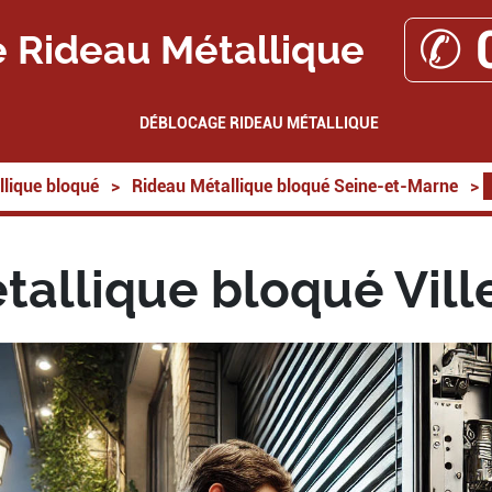
✆ 
 Rideau Métallique
DÉBLOCAGE RIDEAU MÉTALLIQUE
lique bloqué
>
Rideau Métallique bloqué Seine-et-Marne
>
tallique bloqué Vill