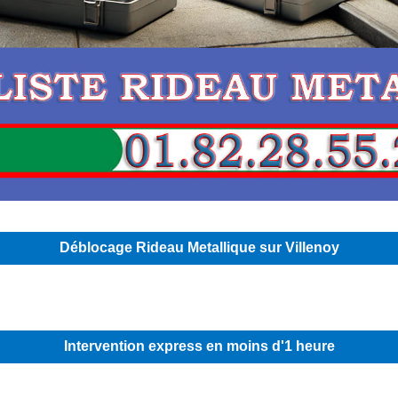
Déblocage Rideau Metallique sur Villenoy
Intervention express en moins d'1 heure