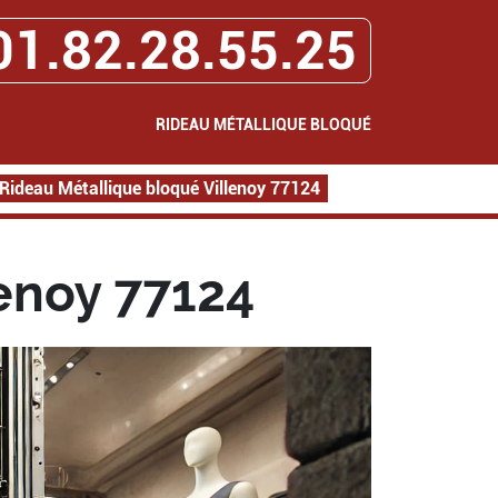
01.82.28.55.25
RIDEAU MÉTALLIQUE BLOQUÉ
Rideau Métallique bloqué Villenoy 77124
enoy 77124