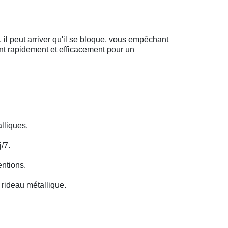
il peut arriver qu'il se bloque, vous empêchant
ent rapidement et efficacement pour un
lliques.
/7.
entions.
rideau métallique.