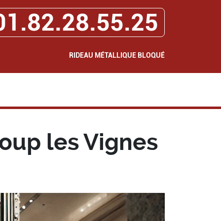
01.82.28.55.25
RIDEAU MÉTALLIQUE BLOQUÉ
oup les Vignes