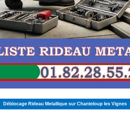
Déblocage Rideau Metallique sur Chanteloup les Vignes