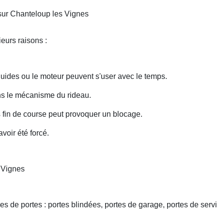
sur Chanteloup les Vignes
eurs raisons :
uides ou le moteur peuvent s'user avec le temps.
ans le mécanisme du rideau.
fin de course peut provoquer un blocage.
voir été forcé.
 Vignes
s de portes : portes blindées, portes de garage, portes de servi