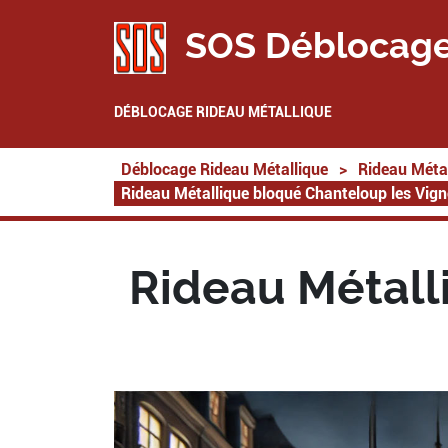
SOS Déblocage
DÉBLOCAGE RIDEAU MÉTALLIQUE
Déblocage Rideau Métallique
>
Rideau Métal
Rideau Métallique bloqué Chanteloup les Vig
Rideau Métall