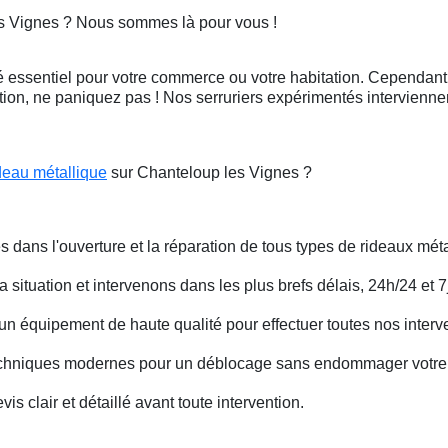
es Vignes ? Nous sommes là pour vous !
 essentiel pour votre commerce ou votre habitation. Cependant, 
ation, ne paniquez pas ! Nos serruriers expérimentés intervienn
deau métallique
sur Chanteloup les Vignes ?
s dans l'ouverture et la réparation de tous types de rideaux méta
situation et intervenons dans les plus brefs délais, 24h/24 et 7j
un équipement de haute qualité pour effectuer toutes nos interv
techniques modernes pour un déblocage sans endommager votre 
is clair et détaillé avant toute intervention.