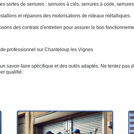
s sortes de serrures : serrures à clés, serrures à code, serrures
nstallons et réparons des motorisations de rideaux métalliques.
osons des contrats d'entretien pour assurer le bon fonctionneme
 de professionnel sur Chanteloup les Vignes
n savoir-faire spécifique et des outils adaptés. Ne tentez pas 
er qualifié.