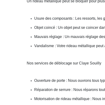
Un rideau métallique peut se bloquer pour plusi
Usure des composants : Les ressorts, les g
Objet coincé : Un objet peut se coincer d
Mauvais réglage : Un mauvais réglage des 
Vandalisme : Votre rideau métallique peut a
Nos services de déblocage sur Claye Souilly
Ouverture de porte : Nous ouvrons tous type
Réparation de serrure : Nous réparons toute
Motorisation de rideau métallique : Nous i