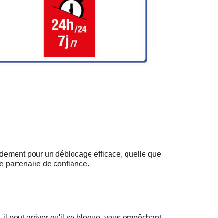
pidement pour un déblocage efficace, quelle que
e partenaire de confiance.
il peut arriver qu'il se bloque, vous empêchant