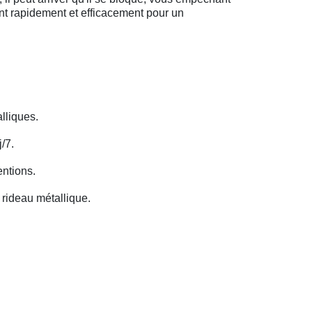
ent rapidement et efficacement pour un
lliques.
/7.
entions.
rideau métallique.