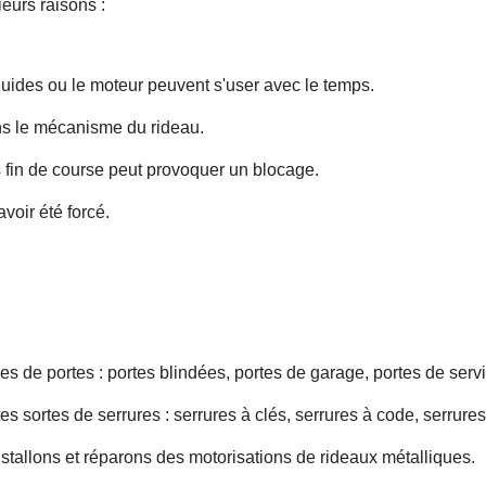
eurs raisons :
uides ou le moteur peuvent s'user avec le temps.
ans le mécanisme du rideau.
fin de course peut provoquer un blocage.
voir été forcé.
s de portes : portes blindées, portes de garage, portes de servi
s sortes de serrures : serrures à clés, serrures à code, serrures
nstallons et réparons des motorisations de rideaux métalliques.