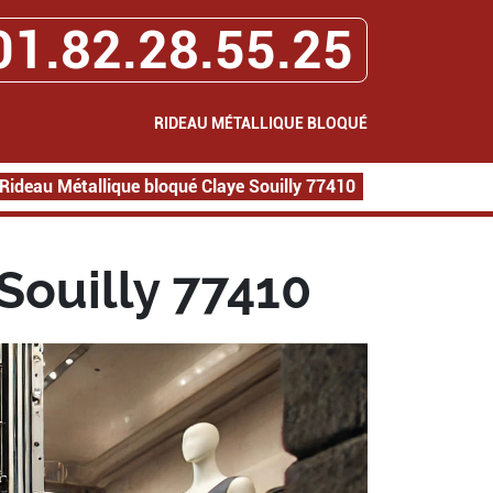
01.82.28.55.25
RIDEAU MÉTALLIQUE BLOQUÉ
Rideau Métallique bloqué Claye Souilly 77410
Souilly 77410