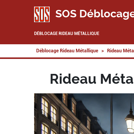
SOS Déblocage
DÉBLOCAGE RIDEAU MÉTALLIQUE
Déblocage Rideau Métallique
>
Rideau Métal
Rideau Métal