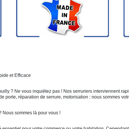
ide et Efficace
uilly ? Ne vous inquiétez pas ! Nos serruriers interviennent ra
e porte, réparation de serrure, motorisation : nous sommes votr
 ? Nous sommes là pour vous !
 essentiel pour votre commerce ou votre habitation. Cependant, 