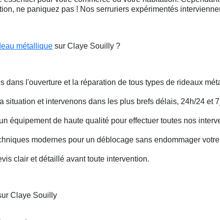
ation, ne paniquez pas ! Nos serruriers expérimentés intervienn
deau métallique
sur Claye Souilly ?
s dans l'ouverture et la réparation de tous types de rideaux méta
situation et intervenons dans les plus brefs délais, 24h/24 et 7j
un équipement de haute qualité pour effectuer toutes nos interv
techniques modernes pour un déblocage sans endommager votre 
is clair et détaillé avant toute intervention.
ur Claye Souilly