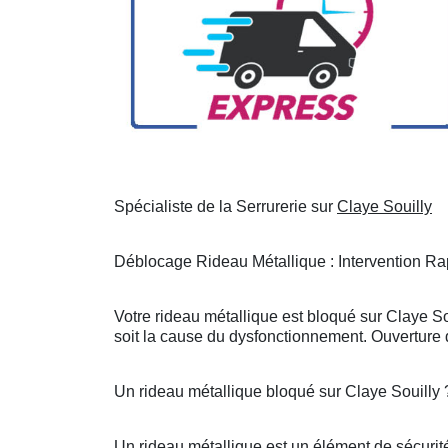
Spécialiste de la Serrurerie sur
Claye Souilly
Déblocage Rideau Métallique : Intervention Rap
Votre rideau métallique est bloqué sur Claye So
soit la cause du dysfonctionnement. Ouverture d
Un rideau métallique bloqué sur Claye Souilly
Un rideau métallique est un élément de sécurité