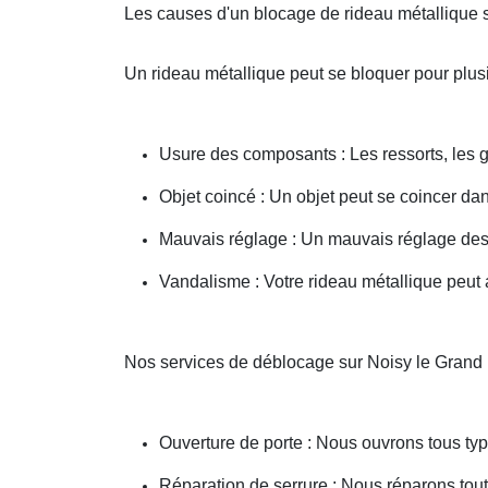
Les causes d'un blocage de rideau métallique 
Un rideau métallique peut se bloquer pour plusi
Usure des composants : Les ressorts, les g
Objet coincé : Un objet peut se coincer d
Mauvais réglage : Un mauvais réglage des 
Vandalisme : Votre rideau métallique peut a
Nos services de déblocage sur Noisy le Grand
Ouverture de porte : Nous ouvrons tous type
Réparation de serrure : Nous réparons toute