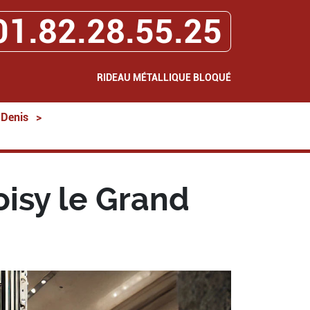
01.82.28.55.25
RIDEAU MÉTALLIQUE BLOQUÉ
-Denis
>
isy le Grand