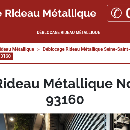
✆ 
 Rideau Métallique
DÉBLOCAGE RIDEAU MÉTALLIQUE
ideau Métallique
>
Déblocage Rideau Métallique Seine-Saint
93160
ideau Métallique No
93160