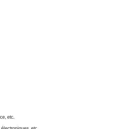
ce, etc.
 électroniques, etc.