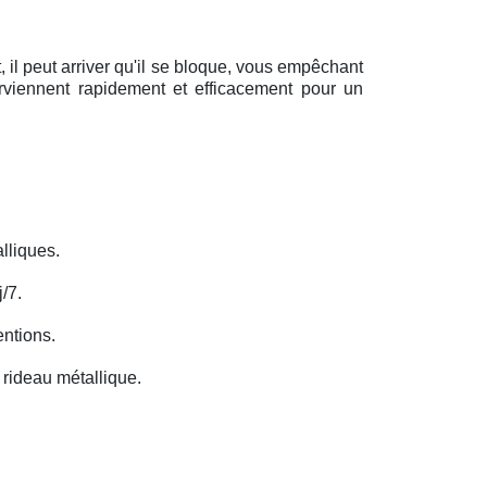
il peut arriver qu'il se bloque, vous empêchant
erviennent rapidement et efficacement pour un
lliques.
/7.
entions.
rideau métallique.