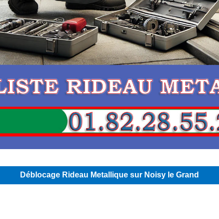
Déblocage Rideau Metallique sur Noisy le Grand