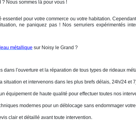
d ? Nous sommes là pour vous !
é essentiel pour votre commerce ou votre habitation. Cependant, 
ituation, ne paniquez pas ! Nos serruriers expérimentés int
deau métallique
sur Noisy le Grand ?
s dans l'ouverture et la réparation de tous types de rideaux méta
situation et intervenons dans les plus brefs délais, 24h/24 et 7j
un équipement de haute qualité pour effectuer toutes nos interv
techniques modernes pour un déblocage sans endommager votre 
is clair et détaillé avant toute intervention.