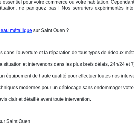
é essentiel pour votre commerce ou votre habitation. Cependant, 
ituation, ne paniquez pas ! Nos serruriers expérimentés int
deau métallique
sur Saint Ouen ?
s dans l'ouverture et la réparation de tous types de rideaux méta
situation et intervenons dans les plus brefs délais, 24h/24 et 7j
un équipement de haute qualité pour effectuer toutes nos interv
techniques modernes pour un déblocage sans endommager votre 
is clair et détaillé avant toute intervention.
sur Saint Ouen