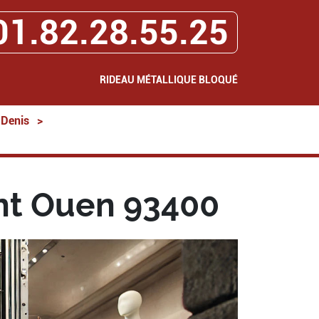
01.82.28.55.25
RIDEAU MÉTALLIQUE BLOQUÉ
-Denis
>
nt Ouen 93400