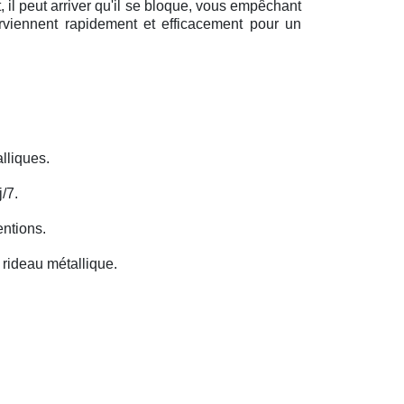
il peut arriver qu'il se bloque, vous empêchant
erviennent rapidement et efficacement pour un
lliques.
/7.
entions.
rideau métallique.