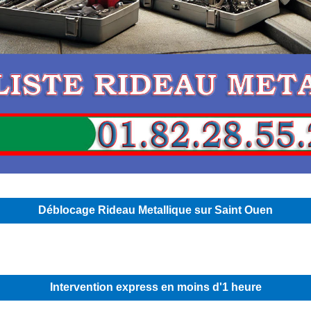
Déblocage Rideau Metallique sur Saint Ouen
Intervention express en moins d'1 heure