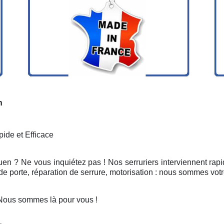
n
ide et Efficace
uen ? Ne vous inquiétez pas ! Nos serruriers interviennent ra
e porte, réparation de serrure, motorisation : nous sommes votr
 Nous sommes là pour vous !