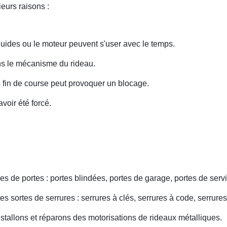
eurs raisons :
uides ou le moteur peuvent s'user avec le temps.
ans le mécanisme du rideau.
fin de course peut provoquer un blocage.
voir été forcé.
s de portes : portes blindées, portes de garage, portes de servi
s sortes de serrures : serrures à clés, serrures à code, serrures
nstallons et réparons des motorisations de rideaux métalliques.