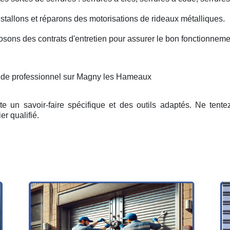
nstallons et réparons des motorisations de rideaux métalliques.
osons des contrats d'entretien pour assurer le bon fonctionneme
n de professionnel sur Magny les Hameaux
e un savoir-faire spécifique et des outils adaptés. Ne tent
er qualifié.