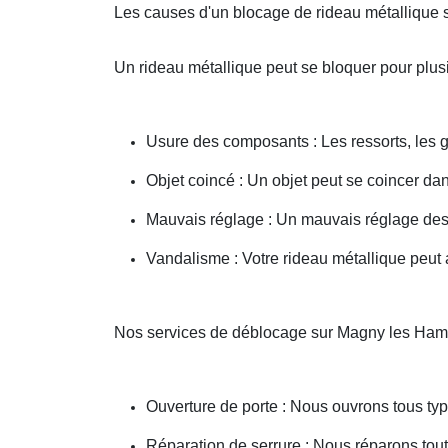
Les causes d'un blocage de rideau métallique
Un rideau métallique peut se bloquer pour plusi
Usure des composants : Les ressorts, les g
Objet coincé : Un objet peut se coincer d
Mauvais réglage : Un mauvais réglage des 
Vandalisme : Votre rideau métallique peut a
Nos services de déblocage sur Magny les Ha
Ouverture de porte : Nous ouvrons tous type
Réparation de serrure : Nous réparons toute