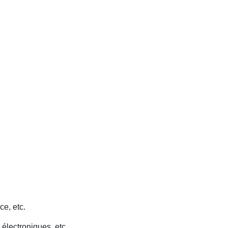
ce, etc.
 électroniques, etc.