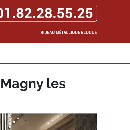
01.82.28.55.25
RIDEAU MÉTALLIQUE BLOQUÉ
 Magny les