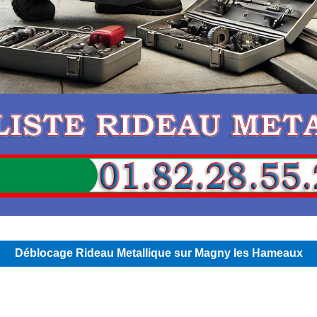
Déblocage Rideau Metallique sur Magny les Hameaux