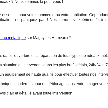
ameaux ? Nous sommes là pour vous !
é essentiel pour votre commerce ou votre habitation. Cependant, 
ituation, ne paniquez pas ! Nos serruriers expérimentés int
deau métallique
sur Magny les Hameaux ?
s dans l'ouverture et la réparation de tous types de rideaux méta
situation et intervenons dans les plus brefs délais, 24h/24 et 7j
un équipement de haute qualité pour effectuer toutes nos interv
techniques modernes pour un déblocage sans endommager votre 
is clair et détaillé avant toute intervention.