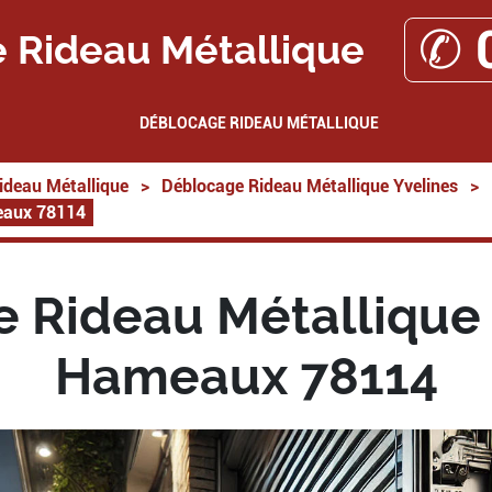
✆ 
 Rideau Métallique
DÉBLOCAGE RIDEAU MÉTALLIQUE
ideau Métallique
>
Déblocage Rideau Métallique Yvelines
>
eaux 78114
 Rideau Métallique
Hameaux 78114