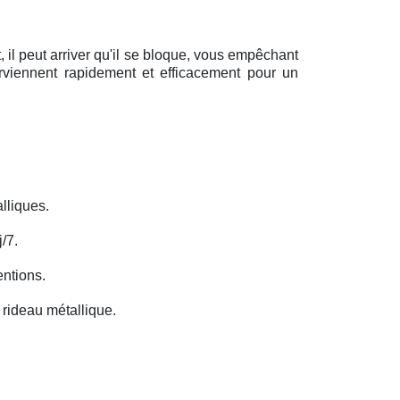
il peut arriver qu'il se bloque, vous empêchant
erviennent rapidement et efficacement pour un
lliques.
/7.
entions.
rideau métallique.