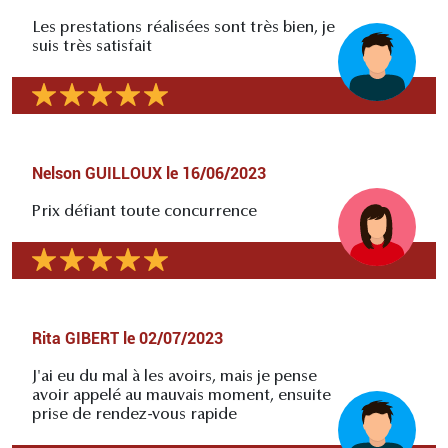
Les prestations réalisées sont très bien, je
suis très satisfait
Nelson GUILLOUX
le
16/06/2023
Prix défiant toute concurrence
Rita GIBERT
le
02/07/2023
J'ai eu du mal à les avoirs, mais je pense
avoir appelé au mauvais moment, ensuite
prise de rendez-vous rapide