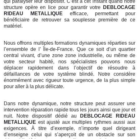
qui paralyser leur dispositif. C’est à cet instant quand notre
structure opère en lice pour garantir votre
DEBLOCAGE
RIDEAU METALLIQUE
efficace, permettant pour
bénéficiaire de retrouver sa souplesse première de ce
matériel.
Nous offrons multiples formations dynamiques réparties sur
l’ensemble de l’ Île-de-France. Que ce soit d’un quartier
central vivant, d’une zone zone industrielle, ou même de
votre secteur habité, nos spécialistes pouvons nous
déplacer rapidement dans l’objectif de résoudre à
défaillances de votre système blindé. Notre considère
énormément avec rigueur toute urgence, de la plus simple
pour aller à la plus délicate.
Dans notre dynamique, notre structure peut assurer une
intervention réparation rapide tous les jours ainsi que jour et
nuit. Notre dispositif dédié au
DEBLOCAGE RIDEAU
METALLIQUE
est ajusté aux multiples rythmes aussi aux
exigences. À titre d’exemple, n’importe quel dirigeant
d’enseigne celui qui s’aperçoit de un obstacle sur son