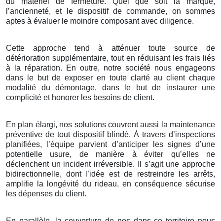
du matériel de fermeture. Quel que soit la marque,
l’ancienneté, et le dispositif de commande, on sommes
aptes à évaluer le moindre composant avec diligence.
Cette approche tend à atténuer toute source de
détérioration supplémentaire, tout en réduisant les frais liés
à la réparation. En outre, notre société nous engageons
dans le but de exposer en toute clarté au client chaque
modalité du démontage, dans le but de instaurer une
complicité et honorer les besoins de client.
En plan élargi, nos solutions couvrent aussi la maintenance
préventive de tout dispositif blindé. À travers d’inspections
planifiées, l’équipe parvient d’anticiper les signes d’une
potentielle usure, de manière à éviter qu’elles ne
déclenchent un incident irréversible. Il s’agit une approche
bidirectionnelle, dont l’idée est de restreindre les arrêts,
amplifie la longévité du rideau, en conséquence sécurise
les dépenses du client.
En parallèle, la couverture de nos dans ce territoire nous